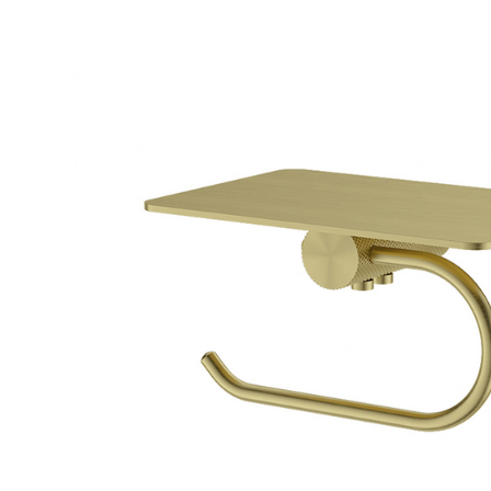
Мебель для ванных комнат
Смесители