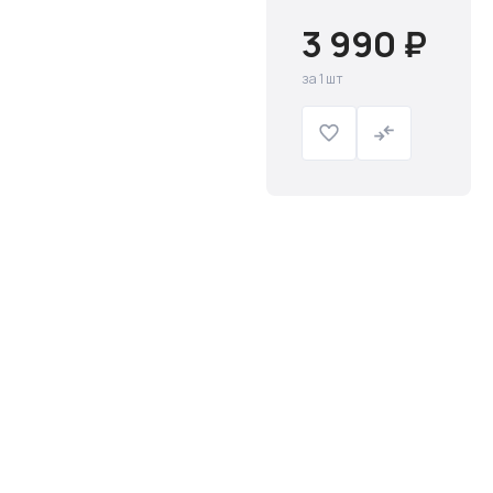
3 990 ₽
за 1 шт
Слив и канализация