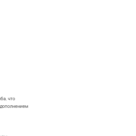
ба, что
м дополнением