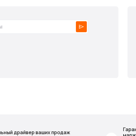
Гара
ьный драйвер ваших продаж
марж