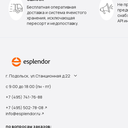
Не п
Бесплатная оперативная
пред
доставка и система ячеистого
снаб
хранения, исключающая
API и
пересорт и недопоставку.
г. Подольск, ул.Станционная д.22
с 9:00 до 18:00 (пн - пт)
+7 (495) 741-76-88
+7 (495) 502-78-08
info@esplendor.ru
по вопросам заказов: