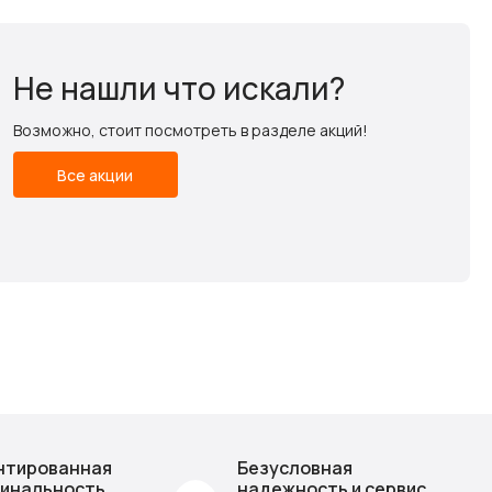
Не нашли что искали?
Возможно, стоит посмотреть в разделе акций!
Все акции
нтированная
Безусловная
инальность
надежность и сервис