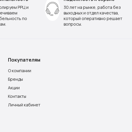
олируем РРЦ и
30 лет на рынке, работа без
ечиваем
выходных и отдел качества,
бельность по
который оперативно решает
ам.
вопросы.
Покупателям
О компании
Бренды
Акции
Контакты
Личный кабинет