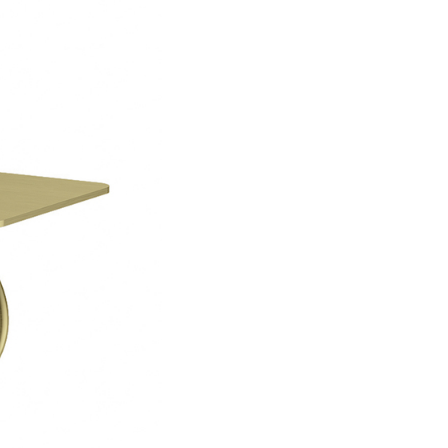
Полотенцесушители
Фильтры для воды