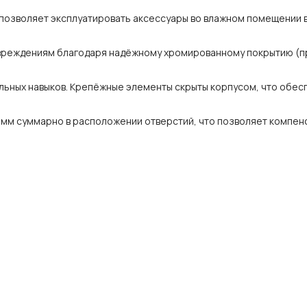
 позволяет эксплуатировать аксессуары во влажном помещении 
овреждениям благодаря надёжному хромированному покрытию (
альных навыков. Крепёжные элементы скрыты корпусом, что обес
 мм суммарно в расположении отверстий, что позволяет компен