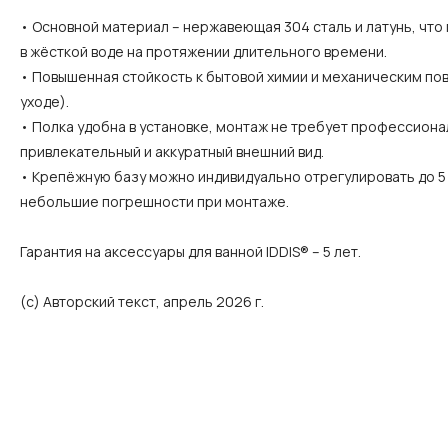
• Основной материал – нержавеющая 304 сталь и латунь, что
в жёсткой воде на протяжении длительного времени.
• Повышенная стойкость к бытовой химии и механическим п
уходе).
• Полка удобна в установке, монтаж не требует профессион
привлекательный и аккуратный внешний вид.
• Крепёжную базу можно индивидуально отрегулировать до 5
небольшие погрешности при монтаже.
Гарантия на аксессуары для ванной IDDIS® – 5 лет.
(с) Авторский текст, апрель 2026 г.