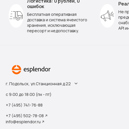
Логистика: 0 рублей, 0
Реал
ошибок
Не п
Бесплатная оперативная
пред
доставка и система ячеистого
снаб
хранения, исключающая
API и
пересорт и недопоставку.
г. Подольск, ул.Станционная д.22
с 9:00 до 18:00 (пн - пт)
+7 (495) 741-76-88
+7 (495) 502-78-08
info@esplendor.ru