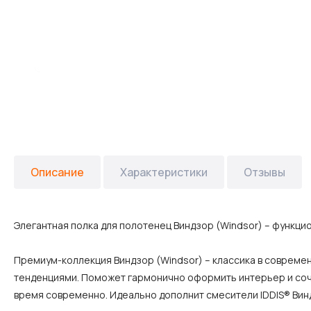
Описание
Характеристики
Отзывы
Элегантная полка для полотенец Виндзор (Windsor) – функц
Премиум-коллекция Виндзор (Windsor) – классика в современ
тенденциями. Поможет гармонично оформить интерьер и соче
время современно. Идеально дополнит смесители IDDIS® Винд