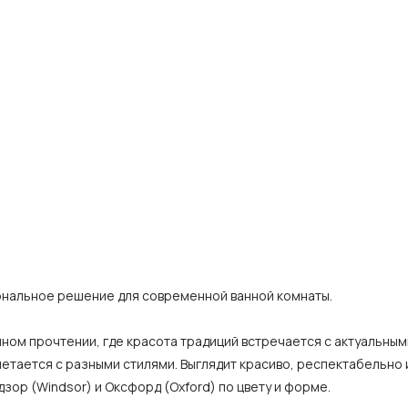
иональное решение для современной ванной комнаты.
ном прочтении, где красота традиций встречается с актуальным
тается с разными стилями. Выглядит красиво, респектабельно и
зор (Windsor) и Оксфорд (Oxford) по цвету и форме.