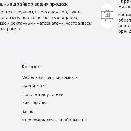
Гара
ьный драйвер ваших продаж
марж
росто отгружаем, а помогаем продавать:
Контр
оставляем персонального менеджера,
обесп
жаем рекламными материалами, настраиваем
рента
нтеграцию.
бренд
Каталог
Мебель для ванной комнаты
Смесители
Полотенцесушители
Инсталляции
Ванны
Аксессуары для ванной комнаты