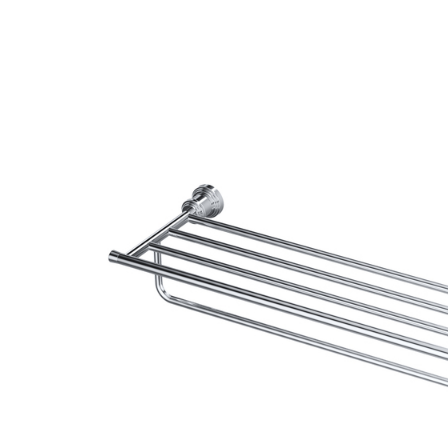
Мебель для ванных комнат
Смесители