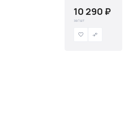
10 290 ₽
за 1 шт
Слив и канализация