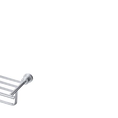
Полотенцесушители
Фильтры для воды