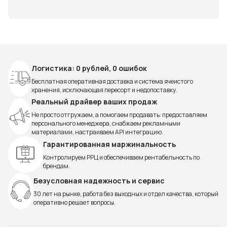
Логистика: 0 рублей, 0 ошибок
Бесплатная оперативная доставка и система ячеистого
хранения, исключающая пересорт и недопоставку.
Реальный драйвер ваших продаж
Не просто отгружаем, а помогаем продавать: предоставляем
персонального менеджера, снабжаем рекламными
материалами, настраиваем API интеграцию.
Гарантированная маржинальность
Контролируем РРЦ и обеспечиваем рентабельность по
брендам.
Безусловная надежность и сервис
30 лет на рынке, работа без выходных и отдел качества, который
оперативно решает вопросы.