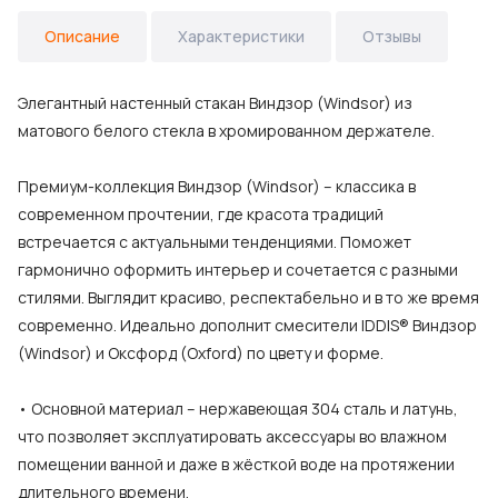
Описание
Характеристики
Отзывы
Элегантный настенный стакан Виндзор (Windsor) из
матового белого стекла в хромированном держателе.
Премиум-коллекция Виндзор (Windsor) – классика в
современном прочтении, где красота традиций
встречается с актуальными тенденциями. Поможет
гармонично оформить интерьер и сочетается с разными
стилями. Выглядит красиво, респектабельно и в то же время
современно. Идеально дополнит смесители IDDIS® Виндзор
(Windsor) и Оксфорд (Oxford) по цвету и форме.
• Основной материал – нержавеющая 304 сталь и латунь,
что позволяет эксплуатировать аксессуары во влажном
помещении ванной и даже в жёсткой воде на протяжении
длительного времени.