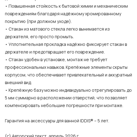
• Повышенная стойкость к бытовой химии и механическим
повреждениям благодаря надёжному хромированному
покрытию (при должном уходе).
• Стакан из матового стекла легко вынимается из
держателя, его просто промыть.
• Уплотнительная прокладка надёжно фиксирует стакан в
держателе и предотвращает его повреждение.
• Стакан удобен в установке, монтаж не требует
профессиональных навыков. Крепёжные элементы скрыты
корпусом, что обеспечивает привлекательный и аккуратный
внешний вид.
• Крепёжную базу можно индивидуально отрегулировать до
5 мм суммарно в расположении отверстий, что позволяет
компенсировать небольшие погрешности при монтаже.
Гарантия на аксессуары для ванной IDDIS® – 5 лет.
(с) Авторский текст, апрель 2026 г.