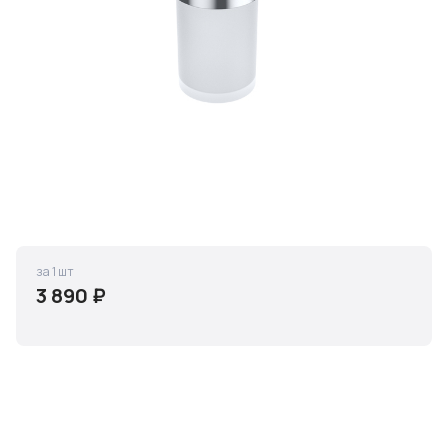
за 1 шт
3 890 ₽