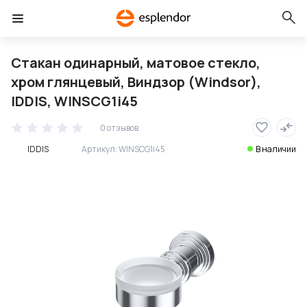
Стакан одинарный, матовое стекло,
хром глянцевый, Виндзор (Windsor),
IDDIS, WINSCG1i45
0 отзывов
IDDIS
Артикул:
WINSCG1i45
В наличии