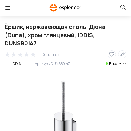
Ёршик, нержавеющая сталь, Дюна
(Duna), хром глянцевый, IDDIS,
DUNSB0i47
0 отзывов
IDDIS
Артикул:
DUNSB0i47
В наличии