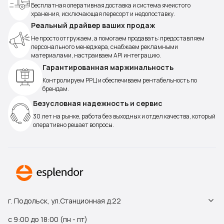
Бесплатная оперативная доставка и система ячеистого
хранения, исключающая пересорт и недопоставку.
Реальный драйвер ваших продаж
Не просто отгружаем, а помогаем продавать: предоставляем
персонального менеджера, снабжаем рекламными
материалами, настраиваем API интеграцию.
Гарантированная маржинальность
Контролируем РРЦ и обеспечиваем рентабельность по
брендам.
Безусловная надежность и сервис
30 лет на рынке, работа без выходных и отдел качества, который
оперативно решает вопросы.
г. Подольск, ул.Станционная д.22
с 9:00 до 18:00 (пн - пт)