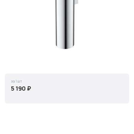
за 1 шт
5 190 ₽