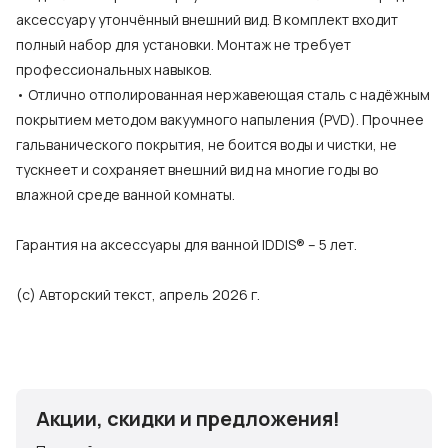
аксессуару утончённый внешний вид. В комплект входит
полный набор для установки. Монтаж не требует
профессиональных навыков.
• Отлично отполированная нержавеющая сталь с надёжным
покрытием методом вакуумного напыления (PVD). Прочнее
гальванического покрытия, не боится воды и чистки, не
тускнеет и сохраняет внешний вид на многие годы во
влажной среде ванной комнаты.
Гарантия на аксессуары для ванной IDDIS® – 5 лет.
(с) Авторский текст, апрель 2026 г.
Акции, скидки и предложения!