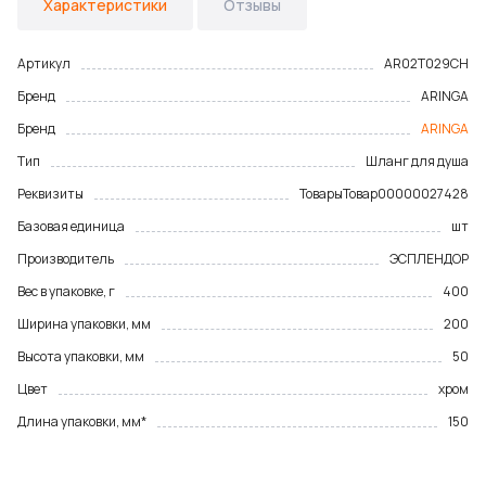
Характеристики
Отзывы
Артикул
AR02T029CH
Бренд
ARINGA
Бренд
ARINGA
Тип
Шланг для душа
Реквизиты
Товары
Товар
00000027428
Базовая единица
шт
Производитель
ЭСПЛЕНДОР
Вес в упаковке, г
400
Ширина упаковки, мм
200
Высота упаковки, мм
50
Цвет
хром
Длина упаковки, мм*
150