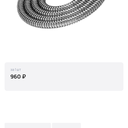
за 1 шт
960 ₽