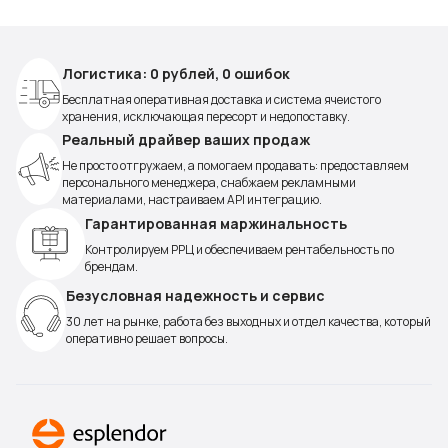
Логистика: 0 рублей, 0 ошибок
Бесплатная оперативная доставка и система ячеистого
хранения, исключающая пересорт и недопоставку.
Реальный драйвер ваших продаж
Не просто отгружаем, а помогаем продавать: предоставляем
персонального менеджера, снабжаем рекламными
материалами, настраиваем API интеграцию.
Гарантированная маржинальность
Контролируем РРЦ и обеспечиваем рентабельность по
брендам.
Безусловная надежность и сервис
30 лет на рынке, работа без выходных и отдел качества, который
оперативно решает вопросы.