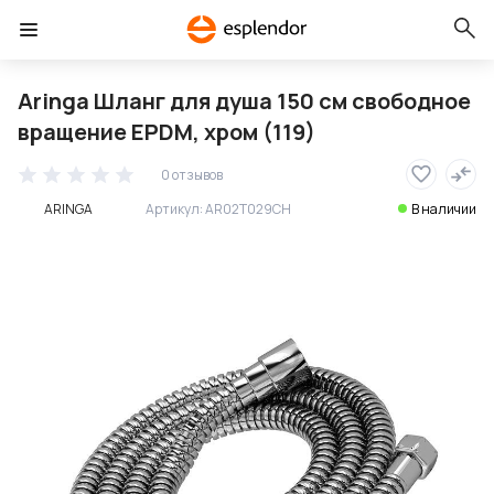
Aringa Шланг для душа 150 см свободное
вращение EPDM, хром (119)
0 отзывов
ARINGA
Артикул:
AR02T029CH
В наличии