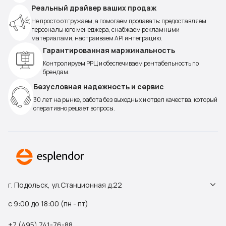
Реальный драйвер ваших продаж
Не просто отгружаем, а помогаем продавать: предоставляем
персонального менеджера, снабжаем рекламными
материалами, настраиваем API интеграцию.
Гарантированная маржинальность
Контролируем РРЦ и обеспечиваем рентабельность по
брендам.
Безусловная надежность и сервис
30 лет на рынке, работа без выходных и отдел качества, который
оперативно решает вопросы.
г. Подольск, ул.Станционная д.22
с 9:00 до 18:00 (пн - пт)
+7 (495) 741-76-88