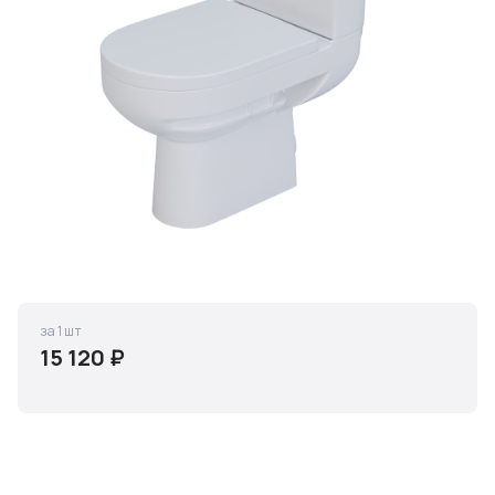
за 1 шт
15 120 ₽