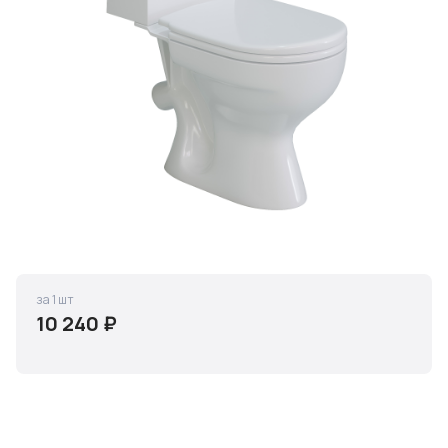
за 1 шт
10 240 ₽