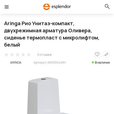
Aringa Рио Унитаз-компакт,
двухрежимная арматура Оливера,
сиденье термопласт с микролифтом,
белый
0 отзывов
ARINGA
Артикул:
AR01004WH
В наличии