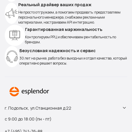
Реальный драйвер ваших продаж
Не просто отгружаем, а помогаем продавать: предоставляем
персонального менеджера, снабжаем рекламными
материалами, настраиваем API интеграцию.
Гарантированная маржинальность
Контролируем РРЦ и обеспечиваем рентабельность по
брендам.
Безусловная надежность и сервис
30 лет на рынке, работа без выходных и отдел качества, который
оперативно решает вопросы.
г. Подольск, ул.Станционная д.22
с 9:00 до 18:00 (пн - пт)
+7 (495) 741-76-88