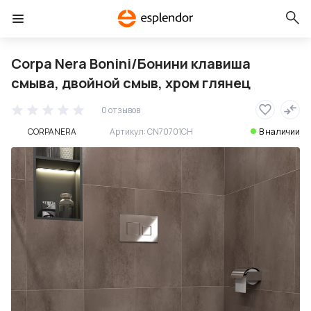
Corpa Nera Bonini/Бонини клавиша
смыва, двойной смыв, хром глянец
0 отзывов
CORPANERA
Артикул:
CN70701CH
В наличии