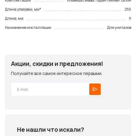
Комплектация
Клавиша смыва, гарантийный талон
Длина упаковки, мм*
255
Длина, мм
11
Назначение инсталляции
Для унитазов
Акции, скидки и предложения!
Получайте все самое интересное первыми.
Не нашли что искали?