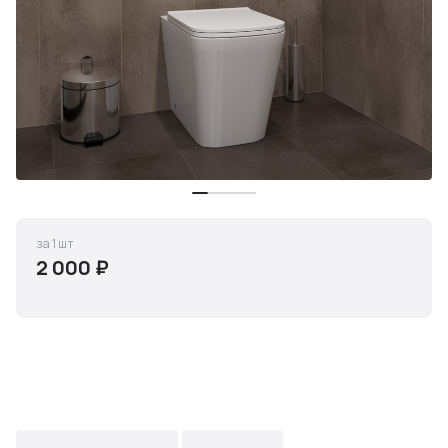
за 1 шт
2 000 ₽