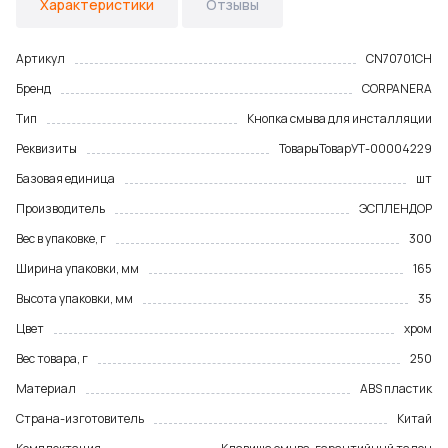
Характеристики
Отзывы
Артикул
CN70701CH
Бренд
CORPANERA
Тип
Кнопка смыва для инсталляции
Реквизиты
Товары
Товар
УТ-00004229
Базовая единица
шт
Производитель
ЭСПЛЕНДОР
Вес в упаковке, г
300
Ширина упаковки, мм
165
Высота упаковки, мм
35
Цвет
хром
Вес товара, г
250
Материал
ABS пластик
Страна-изготовитель
Китай