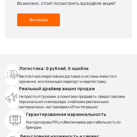
Возможно, стоит посмотреть в разделе акций!
Все акции
Логистика: 0 рублей, 0 ошибок
Бесплатная оперативная доставка и система ячеистого
хранения, исключающая пересорт и недопоставку.
Реальный драйвер ваших продаж
Не просто отгружаем, а помогаем продавать: предоставляем
персонального менеджера, снабжаем рекламными
материалами, настраиваем API интеграцию.
Гарантированная маржинальность
Контролируем РРЦ и обеспечиваем рентабельность по
брендам.
Безусловная надежность и сервис