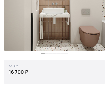
за 1 шт
16 700 ₽