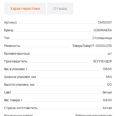
Характеристики
Отзывы
Артикул
CN150107
Бренд
CORPANERA
Тип
Столешница
Реквизиты
Товары
Товар
УТ-00004236
Базовая единица
шт
Производитель
ЭСПЛЕНДОР
Вес в упаковке, г
13800
Ширина упаковки, мм
560
Высота упаковки, мм
120
Цвет
белый
Вес товара, г
12600
Страна-изготовитель
Китай
Вид выпуска товара
Фабричное производство