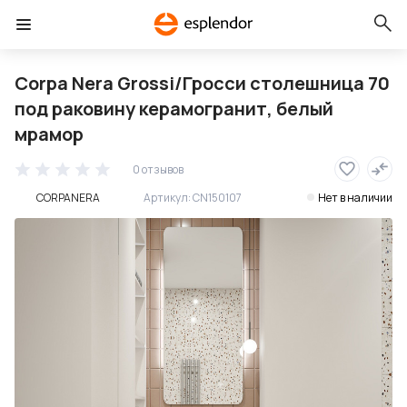
Corpa Nera Grossi/Гросси столешница 70
под раковину керамогранит, белый
мрамор
0 отзывов
CORPANERA
Артикул:
CN150107
Нет в наличии