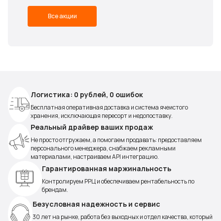
Все акции
Логистика: 0 рублей, 0 ошибок
Бесплатная оперативная доставка и система ячеистого
хранения, исключающая пересорт и недопоставку.
Реальный драйвер ваших продаж
Не просто отгружаем, а помогаем продавать: предоставляем
персонального менеджера, снабжаем рекламными
материалами, настраиваем API интеграцию.
Гарантированная маржинальность
Контролируем РРЦ и обеспечиваем рентабельность по
брендам.
Безусловная надежность и сервис
30 лет на рынке, работа без выходных и отдел качества, который