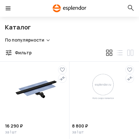
Каталог
По популярности
Фильтр
16 290 ₽
8 800 ₽
за 1 шт
за 1 шт