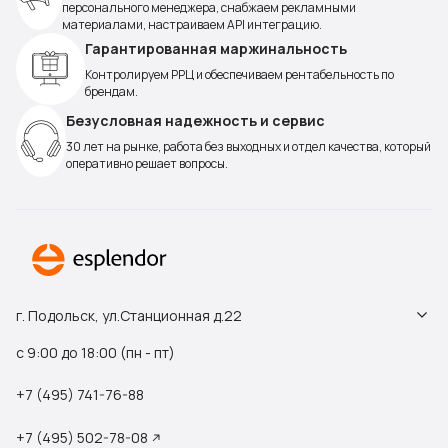
персонального менеджера, снабжаем рекламными
материалами, настраиваем API интеграцию.
Гарантированная маржинальность
Контролируем РРЦ и обеспечиваем рентабельность по
брендам.
Безусловная надежность и сервис
30 лет на рынке, работа без выходных и отдел качества, который
оперативно решает вопросы.
г. Подольск, ул.Станционная д.22
с 9:00 до 18:00 (пн - пт)
+7 (495) 741-76-88
+7 (495) 502-78-08