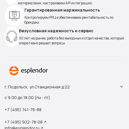
материалами, настраиваем API интеграцию.
Гарантированная маржинальность
Контролируем РРЦ и обеспечиваем рентабельность по
брендам.
Безусловная надежность и сервис
30 лет на рынке, работа без выходных и отдел качества, который
оперативно решает вопросы.
г. Подольск, ул.Станционная д.22
с 9:00 до 18:00 (пн - пт)
+7 (495) 741-76-88
+7 (495) 502-78-08
info@esplendor.ru