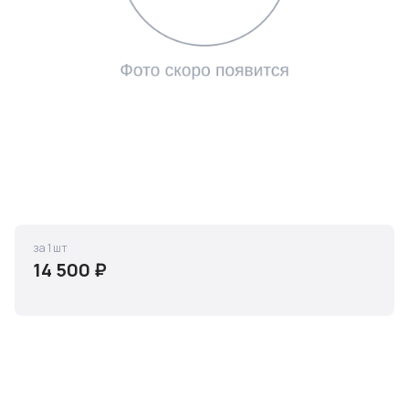
за 1 шт
14 500 ₽