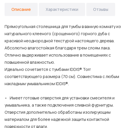
Описание
Характеристики
Отзывы
Прямоугольная столешница для тумбы в ванную комнату из
натурального клееного (срощенного) горного дуба с
красивой неоднородной текстурой настоящего дерева.
Абсолютно влагостойкая благодаря трем слоям лака.
Отлично выдерживает использование в помещениях с
повышенной влажностью.
Идеально сочетается с тумбами IDDIS® Torr
соответствующего размера (70 см). Совместима с любым
накладным умывальником IDDIS®.
• Имеет готовые отверстия для установки смесителя и
умывальника, а также подключения сливной фурнитуры.
Отверстия дополнительно обработаны изолирующим
материалом для более надежной защиты контактной
поверхности от влаги.