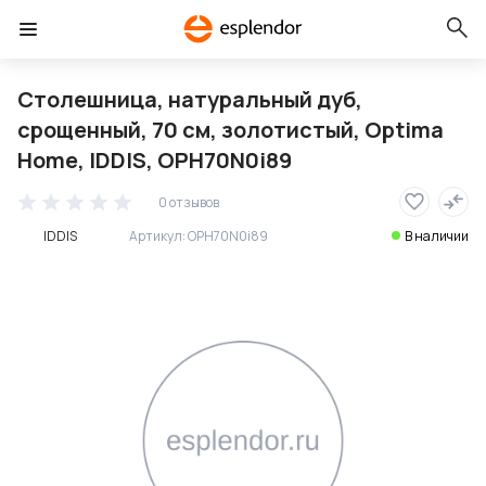
Столешница, натуральный дуб,
срощенный, 70 см, золотистый, Optima
Home, IDDIS, OPH70N0i89
0 отзывов
IDDIS
Артикул:
OPH70N0i89
В наличии