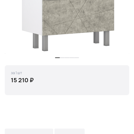
за 1 шт
15 210 ₽