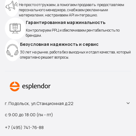
Не просто отгружаем, а помогаем продавать: предоставляем
персонального менеджера, снабжаем рекламными
материалами, настраиваем API интеграцию.
Гарантированная маржинальность
Контролируем РРЦ и обеспечиваем рентабельность по
брендам.
Безусловная надежность и сервис
30 лет на рынке, работа без выходных и отдел качества, который
оперативно решает вопросы.
г. Подольск, ул.Станционная д.22
с 9:00 до 18:00 (пн - пт)
+7 (495) 741-76-88