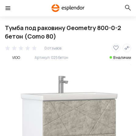
Тумба под раковину Geometry 800-0-2
бетон (Como 80)
0 отзывов
VIGO
Артикул:
025 бетон
В наличии