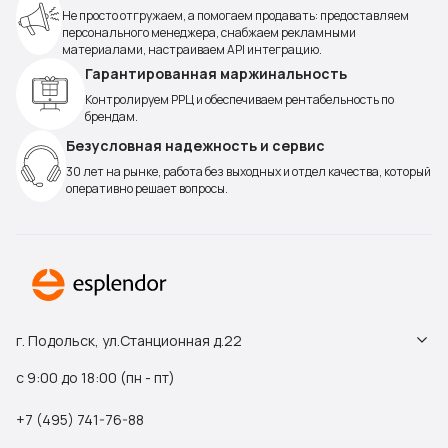
Не просто отгружаем, а помогаем продавать: предоставляем
персонального менеджера, снабжаем рекламными
материалами, настраиваем API интеграцию.
Гарантированная маржинальность
Контролируем РРЦ и обеспечиваем рентабельность по
брендам.
Безусловная надежность и сервис
30 лет на рынке, работа без выходных и отдел качества, который
оперативно решает вопросы.
г. Подольск, ул.Станционная д.22
с 9:00 до 18:00 (пн - пт)
+7 (495) 741-76-88