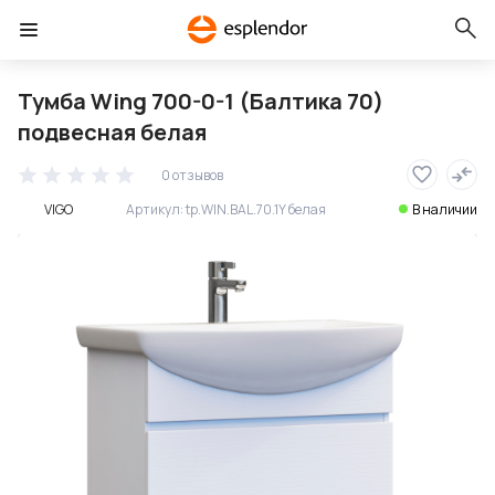
Тумба Wing 700-0-1 (Балтика 70)
подвесная белая
0 отзывов
VIGO
Артикул:
tp.WIN.BAL.70.1Y белая
В наличии