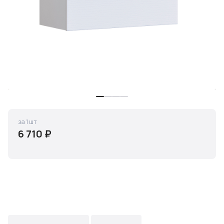
за 1 шт
6 710 ₽