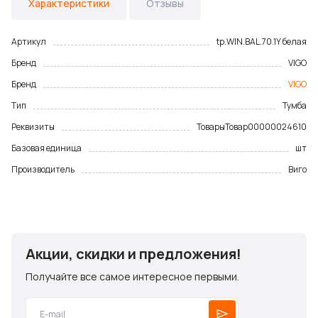
Характеристики
Отзывы
Артикул
tp.WIN.BAL.70.1Y белая
Бренд
VIGO
Бренд
VIGO
Тип
Тумба
Реквизиты
Товары
Товар
00000024610
Базовая единица
шт
Производитель
Виго
Акции, скидки и предложения!
Получайте все самое интересное первыми.