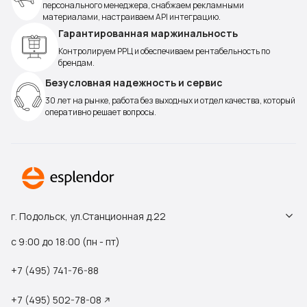
персонального менеджера, снабжаем рекламными
материалами, настраиваем API интеграцию.
Гарантированная маржинальность
Контролируем РРЦ и обеспечиваем рентабельность по
брендам.
Безусловная надежность и сервис
30 лет на рынке, работа без выходных и отдел качества, который
оперативно решает вопросы.
г. Подольск, ул.Станционная д.22
с 9:00 до 18:00 (пн - пт)
+7 (495) 741-76-88
+7 (495) 502-78-08