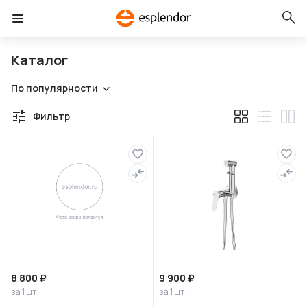
Каталог
По популярности
Фильтр
8 800 ₽
9 900 ₽
за 1 шт
за 1 шт