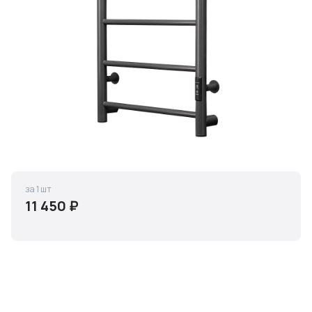
за 1 шт
11 450 ₽