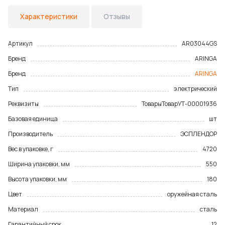
Характеристики
Отзывы
Артикул
AR03044GS
Бренд
ARINGA
Бренд
ARINGA
Тип
электрический
Реквизиты
Товары
Товар
УТ-00001936
Базовая единица
шт
Производитель
ЭСПЛЕНДОР
Вес в упаковке, г
4720
Ширина упаковки, мм
550
Высота упаковки, мм
180
Цвет
оружейная сталь
Материал
сталь
Гарантийный срок
12