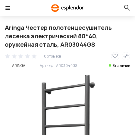
Aringa Честер полотенцесушитель
лесенка электрический 80*40,
оружейная сталь, AR03044GS
0 отзывов
ARINGA
Артикул:
AR03044GS
В наличии