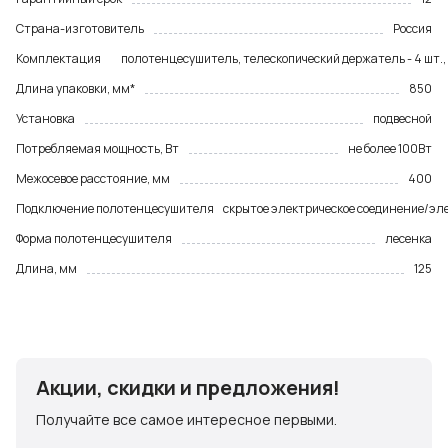
Страна-изготовитель
Россия
Комплектация
полотенцесушитель, телескопический держатель - 4 шт.,
Длина упаковки, мм*
850
Установка
подвесной
Потребляемая мощность, Вт
не более 100Вт
Межосевое расстояние, мм
400
Подключение полотенцесушителя
скрытое электрическое соединение/эле
Форма полотенцесушителя
лесенка
Длина, мм
125
Акции, скидки и предложения!
Получайте все самое интересное первыми.