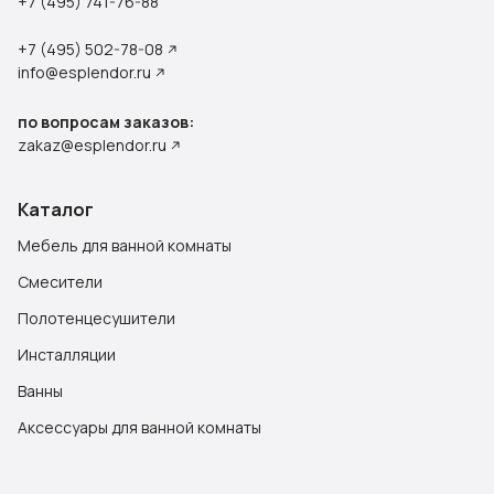
+7 (495) 741-76-88
+7 (495) 502-78-08
info@esplendor.ru
по вопросам заказов:
zakaz@esplendor.ru
Каталог
Мебель для ванной комнаты
Смесители
Полотенцесушители
Инсталляции
Ванны
Аксессуары для ванной комнаты