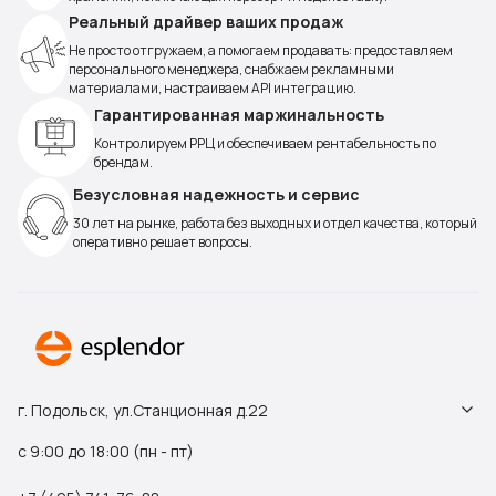
Реальный драйвер ваших продаж
Не просто отгружаем, а помогаем продавать: предоставляем
персонального менеджера, снабжаем рекламными
материалами, настраиваем API интеграцию.
Гарантированная маржинальность
Контролируем РРЦ и обеспечиваем рентабельность по
брендам.
Безусловная надежность и сервис
30 лет на рынке, работа без выходных и отдел качества, который
оперативно решает вопросы.
г. Подольск, ул.Станционная д.22
с 9:00 до 18:00 (пн - пт)