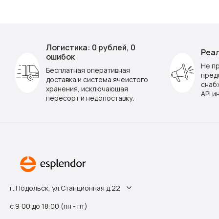
Логистика: 0 рублей, 0
Реал
ошибок
Не п
Бесплатная оперативная
пред
доставка и система ячеистого
снаб
хранения, исключающая
API и
пересорт и недопоставку.
г. Подольск, ул.Станционная д.22
с 9:00 до 18:00 (пн - пт)