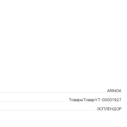
ARINGA
Товары
Товар
УТ-00001927
ЭСПЛЕНДОР