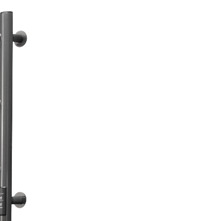
Полотенцесушители
Фильтры для воды