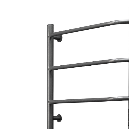
Мебель для ванных комнат
Смесители