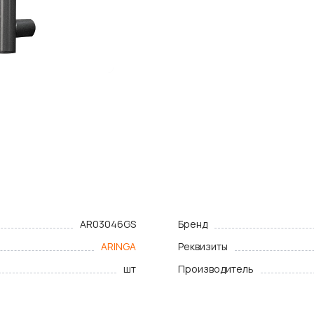
AR03046GS
Бренд
ARINGA
Реквизиты
шт
Производитель