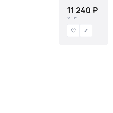
11 240 ₽
за 1 шт
Слив и канализация