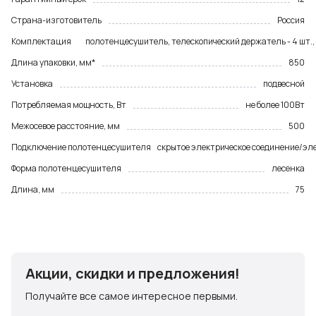
Страна-изготовитель
Россия
Комплектация
полотенцесушитель, телескопический держатель - 4 шт.,
Длина упаковки, мм*
850
Установка
подвесной
Потребляемая мощность, Вт
не более 100Вт
Межосевое расстояние, мм
500
Подключение полотенцесушителя
скрытое электрическое соединение/эле
Форма полотенцесушителя
лесенка
Длина, мм
75
Акции, скидки и предложения!
Получайте все самое интересное первыми.