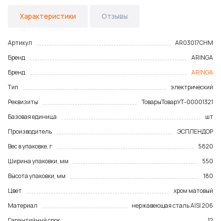
Характеристики
Отзывы
Артикул
AR03017CHM
Бренд
ARINGA
Бренд
ARINGA
Тип
электрический
Реквизиты
Товары
Товар
УТ-00001321
Базовая единица
шт
Производитель
ЭСПЛЕНДОР
Вес в упаковке, г
5820
Ширина упаковки, мм
550
Высота упаковки, мм
180
Цвет
хром матовый
Материал
нержавеющая сталь AISI 206
Гарантийный срок
12