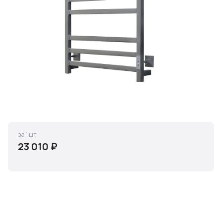
за 1 шт
23 010 ₽