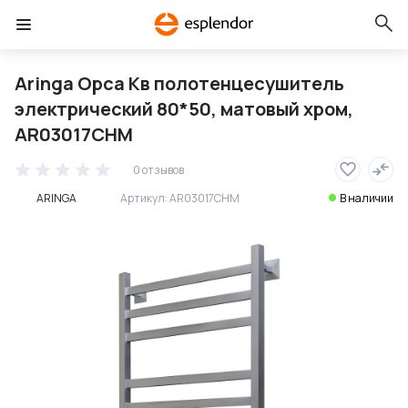
Aringa Орса Кв полотенцесушитель
электрический 80*50, матовый хром,
AR03017CHM
0 отзывов
ARINGA
Артикул:
AR03017CHM
В наличии