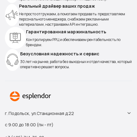
Реальный драйвер ваших продаж
Не просто отгружаем, а помогаем продавать: предоставляем
персонального менеджера, снабжаем рекламными
материалами, настраиваем API интеграцию.
Гарантированная маржинальность
Контролируем РРЦ и обеспечиваем рентабельность по
брендам.
Безусловная надежность и сервис
30 лет на рынке, работа без выходных и отдел качества, который
оперативно решает вопросы.
г. Подольск, ул.Станционная д.22
с 9:00 до 18:00 (пн - пт)