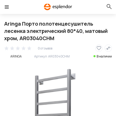
Aringa Порто полотенцесушитель
лесенка электрический 80*40, матовый
хром, AR03040CHM
0 отзывов
ARINGA
Артикул:
AR03040CHM
В наличии