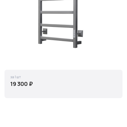
за 1 шт
19 300 ₽