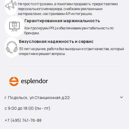
Не просто отгружаем, а помогаем продавать: предоставляем
персонального менеджера, снабжаем рекламными
материалами, настраиваем API интеграцию.
Гарантированная маржинальность
Контролируем РРЦ и обеспечиваем рентабельность по
брендам.
Безусловная надежность и сервис
30 лет на рынке, работа без выходных и отдел качества, который
оперативно решает вопросы.
г. Подольск, ул.Станционная д.22
с 9:00 до 18:00 (пн - пт)
+7 (495) 741-76-88