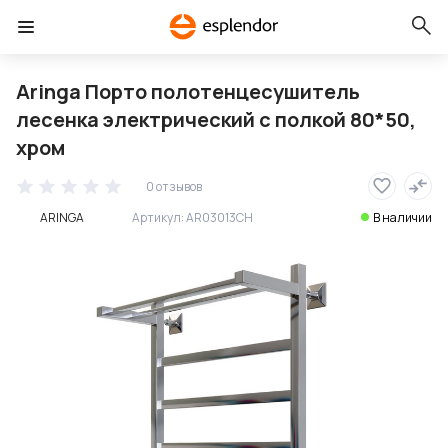
Aringa Порто полотенцесушитель
лесенка электрический с полкой 80*50,
хром
0 отзывов
ARINGA
Артикул:
AR03013CH
В наличии