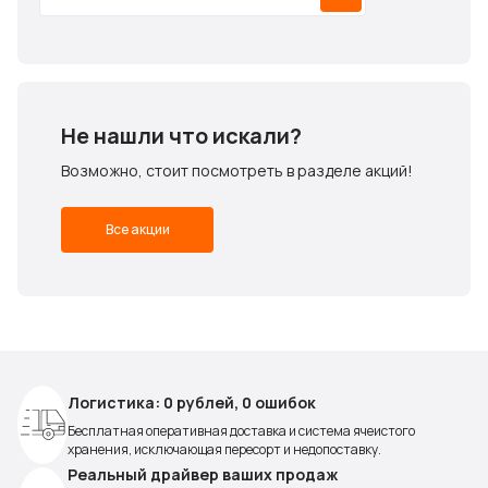
Не нашли что искали?
Возможно, стоит посмотреть в разделе акций!
Все акции
Логистика: 0 рублей, 0 ошибок
Бесплатная оперативная доставка и система ячеистого
хранения, исключающая пересорт и недопоставку.
Реальный драйвер ваших продаж