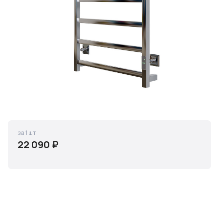
за 1 шт
22 090 ₽