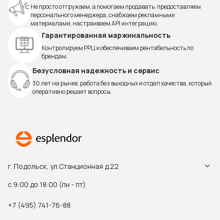
Не просто отгружаем, а помогаем продавать: предоставляем
персонального менеджера, снабжаем рекламными
материалами, настраиваем API интеграцию.
Гарантированная маржинальность
Контролируем РРЦ и обеспечиваем рентабельность по
брендам.
Безусловная надежность и сервис
30 лет на рынке, работа без выходных и отдел качества, который
оперативно решает вопросы.
г. Подольск, ул.Станционная д.22
с 9:00 до 18:00 (пн - пт)
+7 (495) 741-76-88