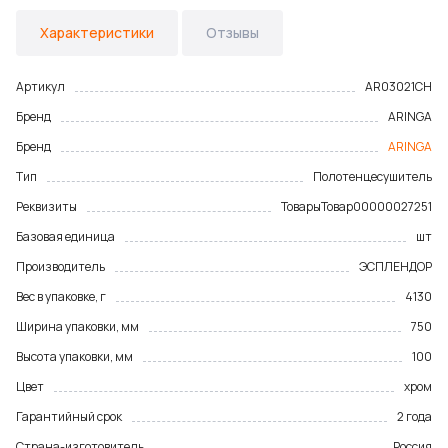
Характеристики
Отзывы
Артикул
AR03021CH
Бренд
ARINGA
Бренд
ARINGA
Тип
Полотенцесушитель
Реквизиты
Товары
Товар
00000027251
Базовая единица
шт
Производитель
ЭСПЛЕНДОР
Вес в упаковке, г
4130
Ширина упаковки, мм
750
Высота упаковки, мм
100
Цвет
хром
Гарантийный срок
2 года
Страна-изготовитель
Россия