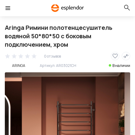
Aringa Римини полотенцесушитель
водяной 50*80*50 с боковым
подключением, хром
0 отзывов
ARINGA
Артикул:
AR03021CH
В наличии