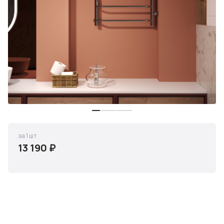
за 1 шт
13 190 ₽