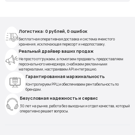
Логистика: 0 рублей, 0 ошибок
Бесплатная оперативная доставка и система ячеистого
хранения, исключающая пересорт и недопоставку.
Реальный драйвер ваших продаж
Не просто отгружаем, а помогаем продавать: предоставляем
персонального менеджера, снабжаем рекламными
материалами, настраиваем API интеграцию.
Гарантированная маржинальность
Контролируем РРЦ и обеспечиваем рентабельность по
брендам.
Безусловная надежность и сервис
30 лет на рынке, работа без выходных и отдел качества, который
оперативно решает вопросы.