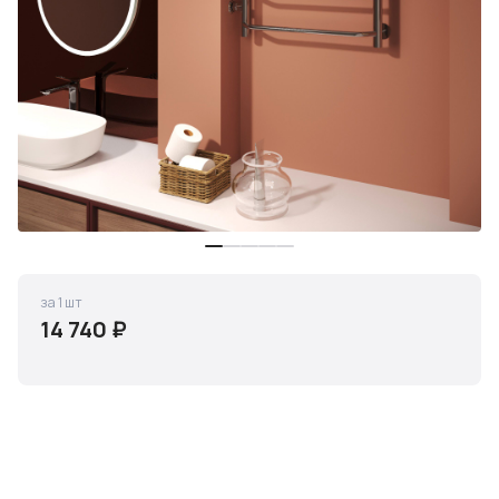
за 1 шт
14 740 ₽