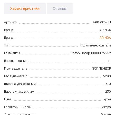
Характеристики
Отзывы
Артикул
AR03022CH
Бренд
ARINGA
Бренд
ARINGA
Тип
Полотенцесушитель
Реквизиты
Товары
Товар
00000027252
Базовая единица
шт
Производитель
ЭСПЛЕНДОР
Вес в упаковке, г
5290
Ширина упаковки, мм
570
Высота упаковки, мм
230
Цвет
хром
Гарантийный срок
2 года
Страна-изготовитель
Россия