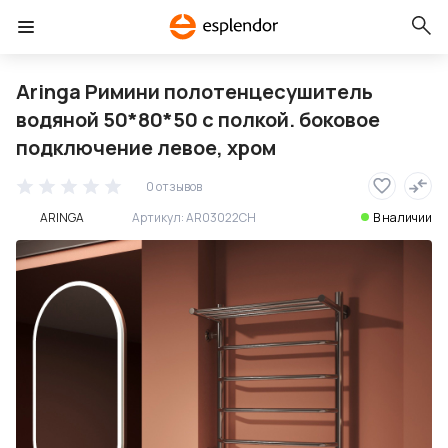
Aringa Римини полотенцесушитель
водяной 50*80*50 с полкой. боковое
подключение левое, хром
0 отзывов
ARINGA
Артикул:
AR03022CH
В наличии