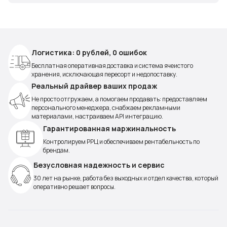
Логистика: 0 рублей, 0 ошибок
Бесплатная оперативная доставка и система ячеистого
хранения, исключающая пересорт и недопоставку.
Реальный драйвер ваших продаж
Не просто отгружаем, а помогаем продавать: предоставляем
персонального менеджера, снабжаем рекламными
материалами, настраиваем API интеграцию.
Гарантированная маржинальность
Контролируем РРЦ и обеспечиваем рентабельность по
брендам.
Безусловная надежность и сервис
30 лет на рынке, работа без выходных и отдел качества, который
оперативно решает вопросы.