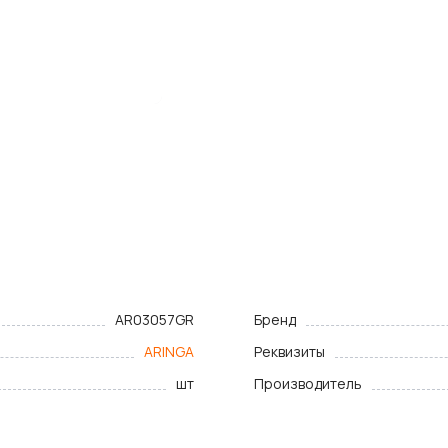
AR03057GR
Бренд
ARINGA
Реквизиты
шт
Производитель