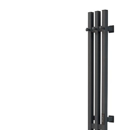
Мебель для ванных комнат
Смесители