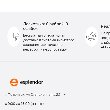
Логистика: 0 рублей, 0
Реал
ошибок
Не п
Бесплатная оперативная
пред
доставка и система ячеистого
снаб
хранения, исключающая
API и
пересорт и недопоставку.
г. Подольск, ул.Станционная д.22
с 9:00 до 18:00 (пн - пт)