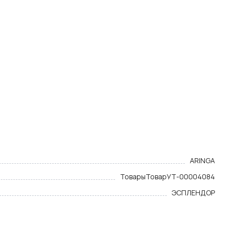
ARINGA
Товары
Товар
УТ-00004084
ЭСПЛЕНДОР