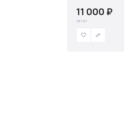
11 000 ₽
за 1 шт
Слив и канализация