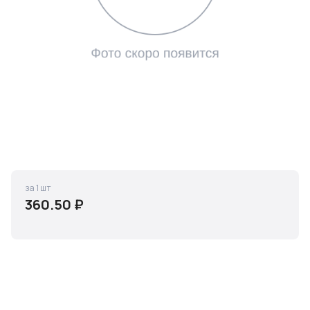
за 1 шт
360.50 ₽