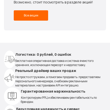
Возможно, стоит посмотреть в разделе акций!
Все акции
Логистика: 0 рублей, 0 ошибок
Бесплатная оперативная доставка и система ячеистого
хранения, исключающая пересорт и недопоставку.
Реальный драйвер ваших продаж
Не просто отгружаем, а помогаем продавать: предоставляем
персонального менеджера, снабжаем рекламными
материалами, настраиваем API интеграцию.
Гарантированная маржинальность
Контролируем РРЦ и обеспечиваем рентабельность по
брендам.
Безусловная надежность и сервис