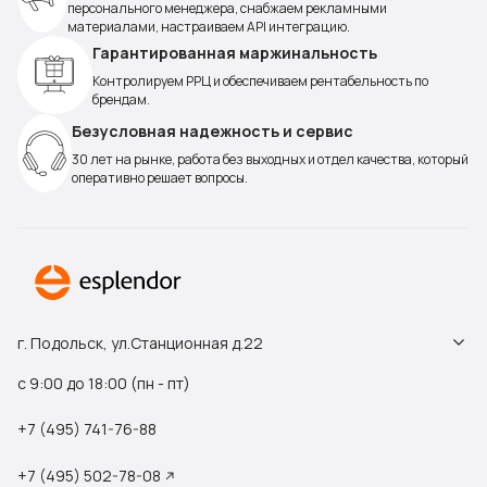
персонального менеджера, снабжаем рекламными
материалами, настраиваем API интеграцию.
Гарантированная маржинальность
Контролируем РРЦ и обеспечиваем рентабельность по
брендам.
Безусловная надежность и сервис
30 лет на рынке, работа без выходных и отдел качества, который
оперативно решает вопросы.
г. Подольск, ул.Станционная д.22
с 9:00 до 18:00 (пн - пт)
+7 (495) 741-76-88
+7 (495) 502-78-08