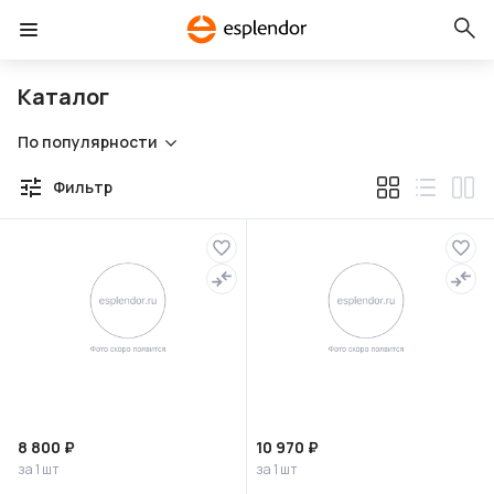
Каталог
По популярности
Фильтр
8 800 ₽
10 970 ₽
за 1 шт
за 1 шт