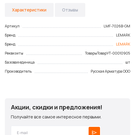
Характеристики
Отзывы
Артикул
LMF-7026B-GM
Бренд
LEMARK
Бренд
LEMARK
Реквизиты
Товары
Товар
УТ-00010905
Базовая единица
шт
Производитель
Русская Арматура ООО
Акции, скидки и предложения!
Получайте все самое интересное первыми.