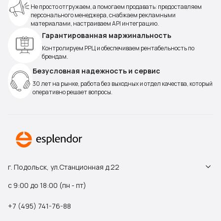
Не просто отгружаем, а помогаем продавать: предоставляем
персонального менеджера, снабжаем рекламными
материалами, настраиваем API интеграцию.
Гарантированная маржинальность
Контролируем РРЦ и обеспечиваем рентабельность по
брендам.
Безусловная надежность и сервис
30 лет на рынке, работа без выходных и отдел качества, который
оперативно решает вопросы.
г. Подольск, ул.Станционная д.22
с 9:00 до 18:00 (пн - пт)
+7 (495) 741-76-88