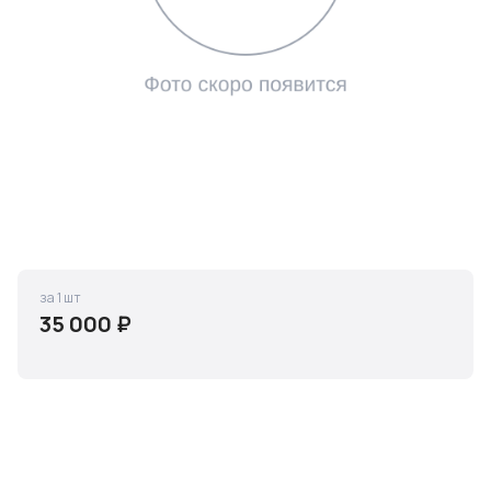
за 1 шт
35 000 ₽