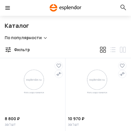
Каталог
По популярности
Фильтр
8 800 ₽
10 970 ₽
за 1 шт
за 1 шт