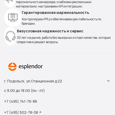
персонального менеджера, снабжаем рекламными
материалами, настраиваем API интеграцию.
Гарантированная маржинальность
Контролируем РРЦ и обеспечиваем рентабельность по
брендам.
Безусловная надежность и сервис
30 лет на рынке, работа без выходных и отдел качества, который
оперативно решает вопросы.
г. Подольск, ул.Станционная д.22
с 9:00 до 18:00 (пн - пт)
+7 (495) 741-76-88
+7 (495) 502-78-08