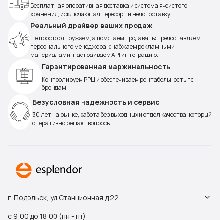
Бесплатная оперативная доставка и система ячеистого
хранения, исключающая пересорт и недопоставку.
Реальный драйвер ваших продаж
Не просто отгружаем, а помогаем продавать: предоставляем
персонального менеджера, снабжаем рекламными
материалами, настраиваем API интеграцию.
Гарантированная маржинальность
Контролируем РРЦ и обеспечиваем рентабельность по
брендам.
Безусловная надежность и сервис
30 лет на рынке, работа без выходных и отдел качества, который
оперативно решает вопросы.
г. Подольск, ул.Станционная д.22
с 9:00 до 18:00 (пн - пт)