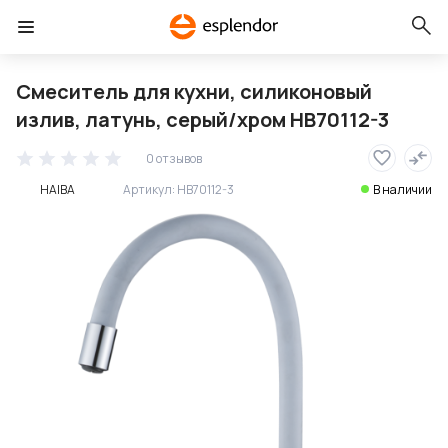
Смеситель для кухни, силиконовый
излив, латунь, серый/хром HB70112-3
0 отзывов
HAIBA
Артикул:
HB70112-3
В наличии