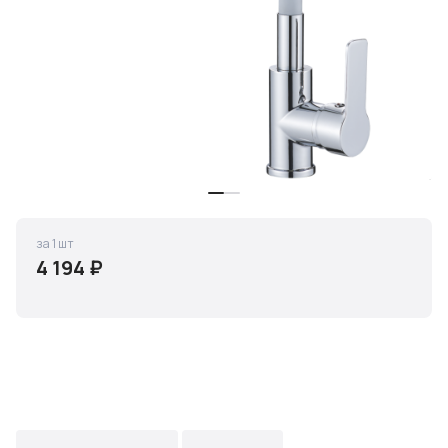
за 1 шт
4 194 ₽