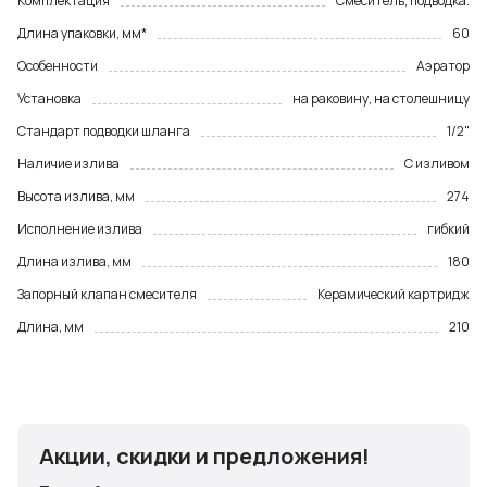
Комплектация
Смеситель, подводка.
Длина упаковки, мм*
60
Особенности
Аэратор
Установка
на раковину, на столешницу
Стандарт подводки шланга
1/2"
Наличие излива
С изливом
Высота излива, мм
274
Исполнение излива
гибкий
Длина излива, мм
180
Запорный клапан смесителя
Керамический картридж
Длина, мм
210
Акции, скидки и предложения!