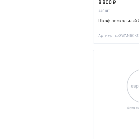
8 800 ₽
за 1 шт
Шкаф зеркальный 
Артикул: szSWAN60-3