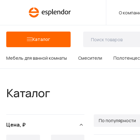
О компан
Каталог
Мебель для ванной комнаты
Смесители
Полотенцес
Аксессуары для ванных комнат
Каталог
Душевые аксессуары
По популярности
Цена, ₽
Керамика