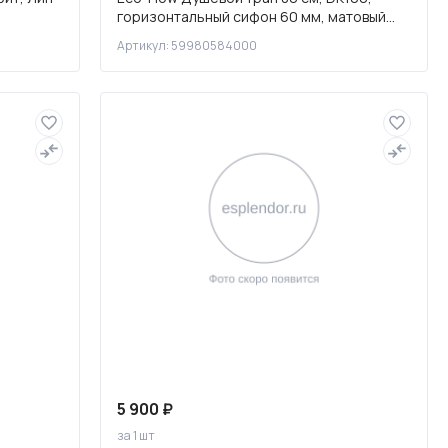
горизонтальный сифон 60 мм, матовый
черный, 59980584000
Артикул: 59980584000
5 900 ₽
за 1 шт