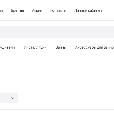
ии
Бренды
Акции
Контакты
Личный кабинет
ушители
Инсталляции
Ванны
Аксессуары для ванн
Зеркала
Душевые ограждения, поддоны
Комплектующие