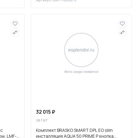
32 015 ₽
за 1 шт
 с
Комплект BRASKO SMART DPL EO slim
ом, LMF-
инсталляция AQUA 50 PRIME P кнопка