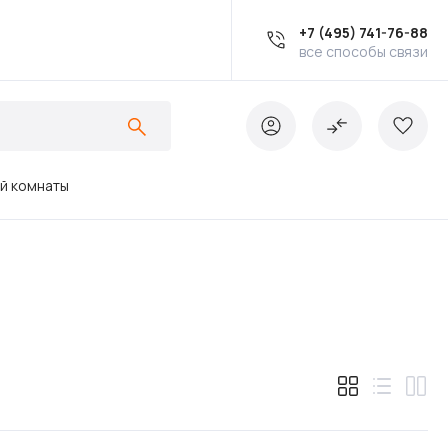
+7 (495) 741-76-88
все способы связи
ой комнаты
Ванны
Инсталляции
Кухонные мойки