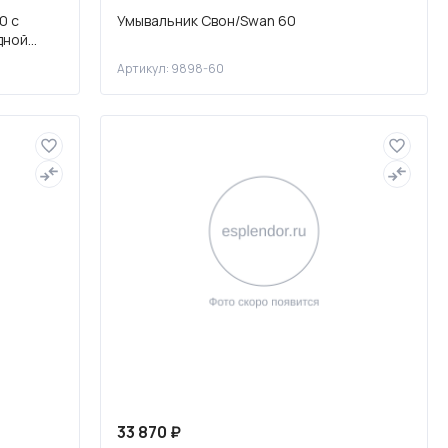
0 с
Умывальник Свон/Swan 60
дной
Артикул: 9898-60
33 870 ₽