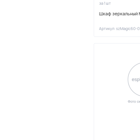
за 1 шт
Шкаф зеркальный 
Артикул: szMagic60-0