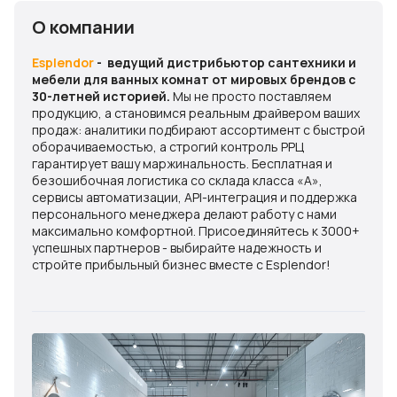
О компании
Esplendor
- ведущий дистрибьютор сантехники и
мебели для ванных комнат от мировых брендов с
30-летней историей.
Мы не просто поставляем
продукцию, а становимся реальным драйвером ваших
продаж: аналитики подбирают ассортимент с быстрой
оборачиваемостью, а строгий контроль РРЦ
гарантирует вашу маржинальность. Бесплатная и
безошибочная логистика со склада класса «А»,
сервисы автоматизации, API-интеграция и поддержка
персонального менеджера делают работу с нами
максимально комфортной. Присоединяйтесь к 3000+
успешных партнеров - выбирайте надежность и
стройте прибыльный бизнес вместе с Esplendor!