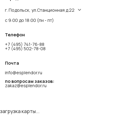
г. Подольск, ул.Станционная д.22
с 9:00 до 18:00 (пн - пт)
Телефон
+7 (495) 741-76-88
+7 (495) 502-78-08
Почта
info@esplendor.ru
по вопросам заказов:
zakaz@esplendor.ru
загрузка карты...