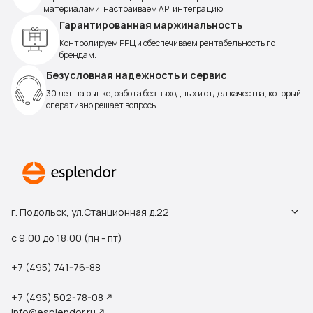
материалами, настраиваем API интеграцию.
Гарантированная маржинальность
Контролируем РРЦ и обеспечиваем рентабельность по
брендам.
Безусловная надежность и сервис
30 лет на рынке, работа без выходных и отдел качества, который
оперативно решает вопросы.
г. Подольск, ул.Станционная д.22
с 9:00 до 18:00 (пн - пт)
+7 (495) 741-76-88
+7 (495) 502-78-08
info@esplendor.ru