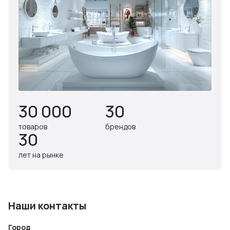
30 000
30
товаров
брендов
30
лет на рынке
Наши контакты
Город