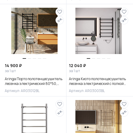
14 900 ₽
12 040 ₽
за 1 шт
за 1 шт
Aringa Порто полотенцесушитель
Aringa Киото полотенцесушитель
лесенка электрический 80*50,
лесенка электрический с полкой
черный
80*50, черный
Артикул: AR03012BL
Артикул: AR03003BL