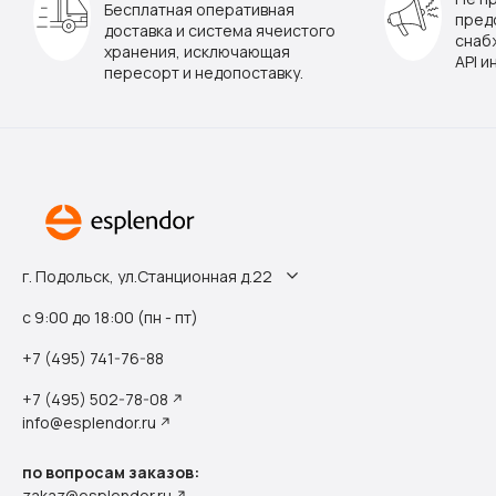
Бесплатная оперативная
пред
доставка и система ячеистого
снаб
хранения, исключающая
API и
пересорт и недопоставку.
г. Подольск, ул.Станционная д.22
с 9:00 до 18:00 (пн - пт)
+7 (495) 741-76-88
+7 (495) 502-78-08
info@esplendor.ru
по вопросам заказов:
zakaz@esplendor.ru