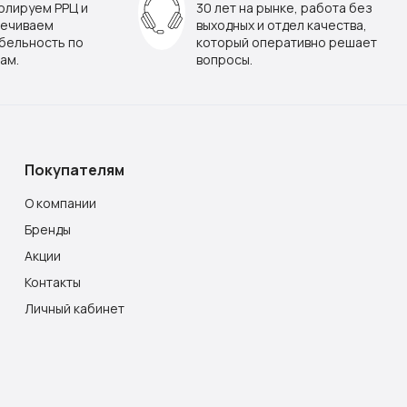
олируем РРЦ и
30 лет на рынке, работа без
ечиваем
выходных и отдел качества,
бельность по
который оперативно решает
ам.
вопросы.
Покупателям
О компании
Бренды
Акции
Контакты
Личный кабинет