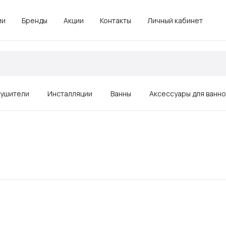
ии
Бренды
Акции
Контакты
Личный кабинет
ушители
Инсталляции
Ванны
Аксессуары для ванн
Зеркала
Душевые ограждения, поддоны
Комплектующие