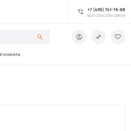
+7 (495) 741-76-88
все способы связи
ой комнаты
Ванны
Инсталляции
Кухонные мойки