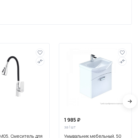
Слив и канализация
1 985 ₽
за 1 шт
M05, Смеситель для
Умывальник мебельный, 50