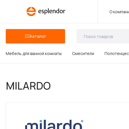
О компан
Каталог
Мебель для ванной комнаты
Смесители
Полотенцес
Аксессуары для ванных комнат
MILARDO
Душевые аксессуары
Керамика