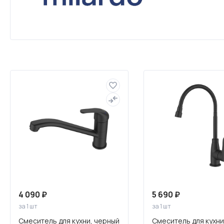
Мебель для ванных комнат
Смесители
4 090 ₽
5 690 ₽
за 1 шт
за 1 шт
Смеситель для кухни, черный
Смеситель для кухни