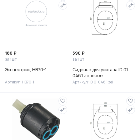
180 ₽
590 ₽
за 1 шт
за 1 шт
Эксцентрик, HB70-1
Сиденье для унитаза ID 01
046.1 зеленое
Артикул: HB70-1
Артикул: ID 01 046.1 zel