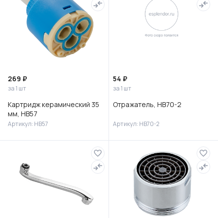
269 ₽
54 ₽
за 1 шт
за 1 шт
Картридж керамический 35
Отражатель, HB70-2
мм, HB57
Артикул: HB57
Артикул: HB70-2