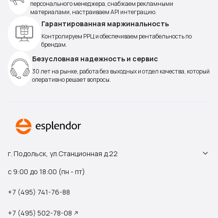
персонального менеджера, снабжаем рекламными
материалами, настраиваем API интеграцию.
Гарантированная маржинальность
Контролируем РРЦ и обеспечиваем рентабельность по
брендам.
Безусловная надежность и сервис
30 лет на рынке, работа без выходных и отдел качества, который
оперативно решает вопросы.
г. Подольск, ул.Станционная д.22
с 9:00 до 18:00 (пн - пт)
+7 (495) 741-76-88
+7 (495) 502-78-08