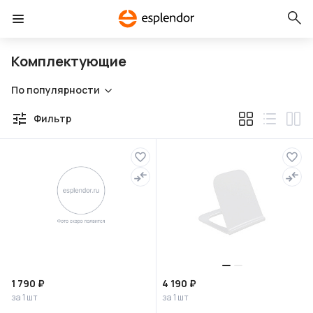
Комплектующие
По популярности
Фильтр
1 790 ₽
4 190 ₽
за 1 шт
за 1 шт