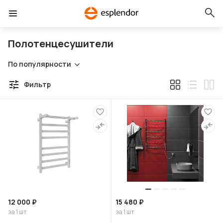
Полотенцесушители
По популярности
Фильтр
12 000 ₽
15 480 ₽
за 1 шт
за 1 шт