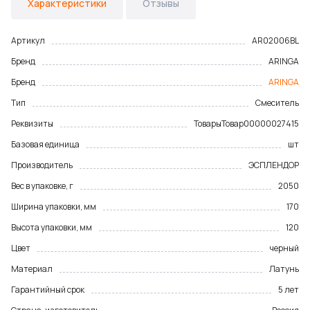
Характеристики
Отзывы
Артикул
AR02006BL
Бренд
ARINGA
Бренд
ARINGA
Тип
Смеситель
Реквизиты
Товары
Товар
00000027415
Базовая единица
шт
Производитель
ЭСПЛЕНДОР
Вес в упаковке, г
2050
Ширина упаковки, мм
170
Высота упаковки, мм
120
Цвет
черный
Материал
Латунь
Гарантийный срок
5 лет