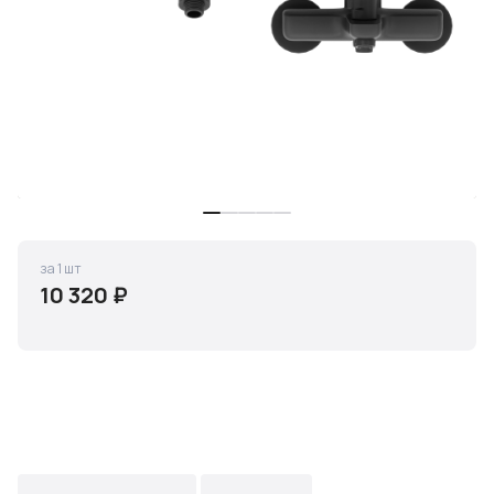
за 1 шт
10 320 ₽