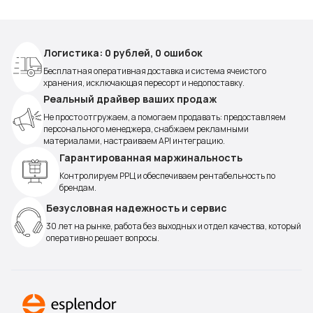
Логистика: 0 рублей, 0 ошибок
Бесплатная оперативная доставка и система ячеистого
хранения, исключающая пересорт и недопоставку.
Реальный драйвер ваших продаж
Не просто отгружаем, а помогаем продавать: предоставляем
персонального менеджера, снабжаем рекламными
материалами, настраиваем API интеграцию.
Гарантированная маржинальность
Контролируем РРЦ и обеспечиваем рентабельность по
брендам.
Безусловная надежность и сервис
30 лет на рынке, работа без выходных и отдел качества, который
оперативно решает вопросы.