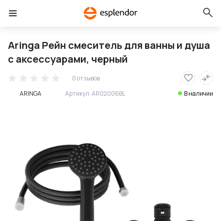
Aringa Рейн смеситель для ванны и душа
с аксессуарами, черный
0 отзывов
ARINGA
Артикул:
AR02006BL
В наличии