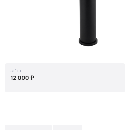
за 1 шт
12 000 ₽