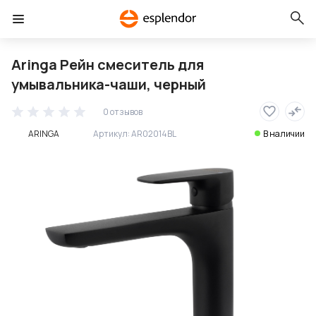
Aringa Рейн смеситель для
умывальника-чаши, черный
0 отзывов
ARINGA
Артикул:
AR02014BL
В наличии