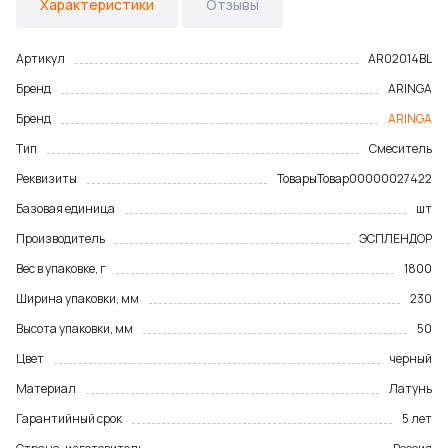
Характеристики
Отзывы
Артикул
AR02014BL
Бренд
ARINGA
Бренд
ARINGA
Тип
Смеситель
Реквизиты
Товары
Товар
00000027422
Базовая единица
шт
Производитель
ЭСПЛЕНДОР
Вес в упаковке, г
1800
Ширина упаковки, мм
230
Высота упаковки, мм
50
Цвет
черный
Материал
Латунь
Гарантийный срок
5 лет