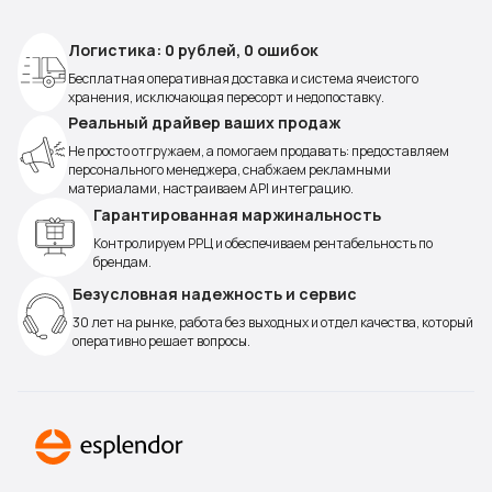
Логистика: 0 рублей, 0 ошибок
Бесплатная оперативная доставка и система ячеистого
хранения, исключающая пересорт и недопоставку.
Реальный драйвер ваших продаж
Не просто отгружаем, а помогаем продавать: предоставляем
персонального менеджера, снабжаем рекламными
материалами, настраиваем API интеграцию.
Гарантированная маржинальность
Контролируем РРЦ и обеспечиваем рентабельность по
брендам.
Безусловная надежность и сервис
30 лет на рынке, работа без выходных и отдел качества, который
оперативно решает вопросы.