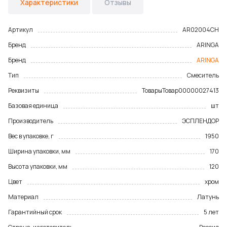
Характеристики
Отзывы
Артикул
AR02004CH
Бренд
ARINGA
Бренд
ARINGA
Тип
Смеситель
Реквизиты
Товары
Товар
00000027413
Базовая единица
шт
Производитель
ЭСПЛЕНДОР
Вес в упаковке, г
1950
Ширина упаковки, мм
170
Высота упаковки, мм
120
Цвет
хром
Материал
Латунь
Гарантийный срок
5 лет