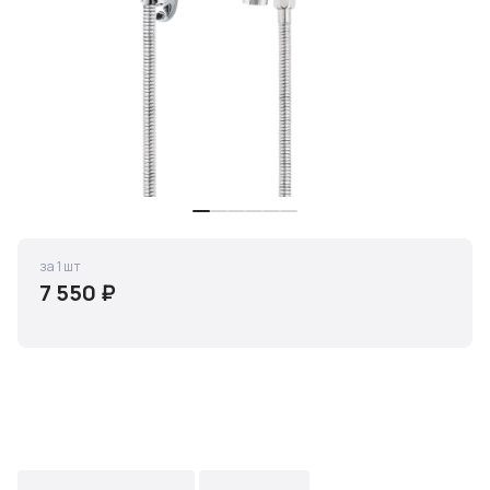
за 1 шт
7 550 ₽