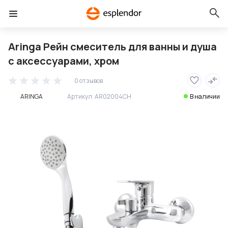
Aringa Рейн смеситель для ванны и душа
с аксессуарами, хром
0 отзывов
ARINGA
Артикул:
AR02004CH
В наличии