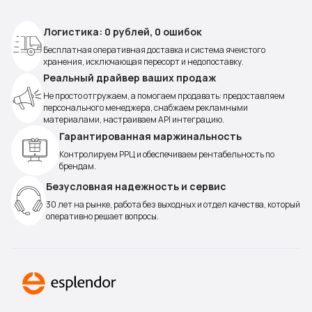
Логистика: 0 рублей, 0 ошибок
Бесплатная оперативная доставка и система ячеистого
хранения, исключающая пересорт и недопоставку.
Реальный драйвер ваших продаж
Не просто отгружаем, а помогаем продавать: предоставляем
персонального менеджера, снабжаем рекламными
материалами, настраиваем API интеграцию.
Гарантированная маржинальность
Контролируем РРЦ и обеспечиваем рентабельность по
брендам.
Безусловная надежность и сервис
30 лет на рынке, работа без выходных и отдел качества, который
оперативно решает вопросы.