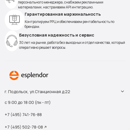
персонального менеджера, снабжаем рекламными
материалами, настраиваем API интеграцию.
Гарантированная маржинальность
Контролируем РРЦ и обеспечиваем рентабельность по
брендам.
Безусловная надежность и сервис
30 лет на рынке, работа без выходных и отдел качества, который
оперативно решает вопросы.
г. Подольск, ул.Станционная д.22
с 9:00 до 18:00 (пн - пт)
+7 (495) 741-76-88
+7 (495) 502-78-08