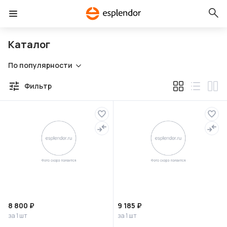
Каталог
По популярности
Фильтр
8 800 ₽
9 185 ₽
за 1 шт
за 1 шт