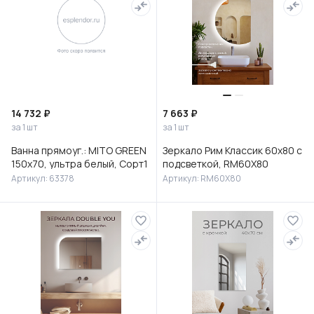
14 732 ₽
7 663 ₽
за 1 шт
за 1 шт
Ванна прямоуг.: MITO GREEN
Зеркало Рим Классик 60х80 с
150x70, ультра белый, Сорт1
подсветкой, RM60X80
Артикул: 63378
Артикул: RM60X80