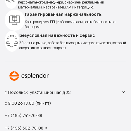
персонального менеджера, снабжаем рекламными
материалами, настраиваем API интеграцию.
Гарантированная маржинальность
Контролируем РРЦ и обеспечиваем рентабельность по
брендам.
Безусловная надежность и сервис
30 лет на рынке, работа без выходных и отдел качества, который
оперативно решает вопросы.
г. Подольск, ул.Станционная д.22
с 9:00 до 18:00 (пн - пт)
+7 (495) 741-76-88
+7 (495) 502-78-08