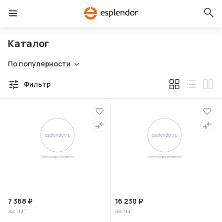
Каталог
По популярности
Фильтр
7 368 ₽
16 230 ₽
за 1 шт
за 1 шт