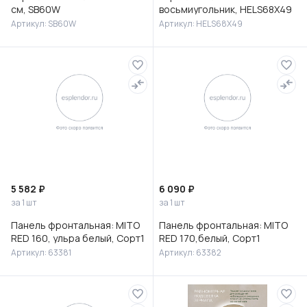
см, SB60W
восьмиугольник, HELS68X49
Артикул: SB60W
Артикул: HELS68X49
5 582 ₽
6 090 ₽
за 1 шт
за 1 шт
Панель фронтальная: MITO
Панель фронтальная: MITO
RED 160, ульра белый, Сорт1
RED 170,белый, Сорт1
Артикул: 63381
Артикул: 63382