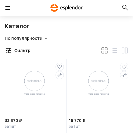
Каталог
По популярности
Фильтр
33 870 ₽
16 770 ₽
за 1 шт
за 1 шт