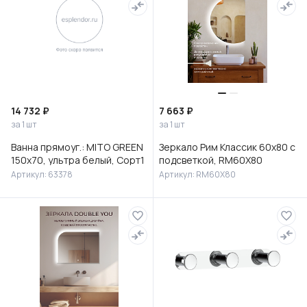
14 732 ₽
7 663 ₽
за 1 шт
за 1 шт
Ванна прямоуг.: MITO GREEN
Зеркало Рим Классик 60х80 с
150x70, ультра белый, Сорт1
подсветкой, RM60X80
Артикул: 63378
Артикул: RM60X80