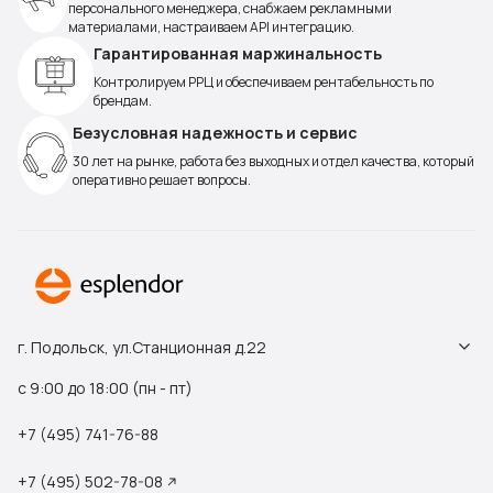
персонального менеджера, снабжаем рекламными
материалами, настраиваем API интеграцию.
Гарантированная маржинальность
Контролируем РРЦ и обеспечиваем рентабельность по
брендам.
Безусловная надежность и сервис
30 лет на рынке, работа без выходных и отдел качества, который
оперативно решает вопросы.
г. Подольск, ул.Станционная д.22
с 9:00 до 18:00 (пн - пт)
+7 (495) 741-76-88
+7 (495) 502-78-08