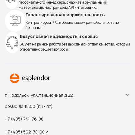
персонального менеджера, снабжаем рекламными
материалами, настраиваем API интеграцию.
Гарантированная маржинальность
Контролируем РРЦ и обеспечиваем рентабельность по
брендам.
Безусловная надежность и сервис
30 лет на рынке, работа без выходных и отдел качества, который
оперативно решает вопросы.
г. Подольск, ул.Станционная д.22
с 9:00 до 18:00 (пн - пт)
+7 (495) 741-76-88
+7 (495) 502-78-08