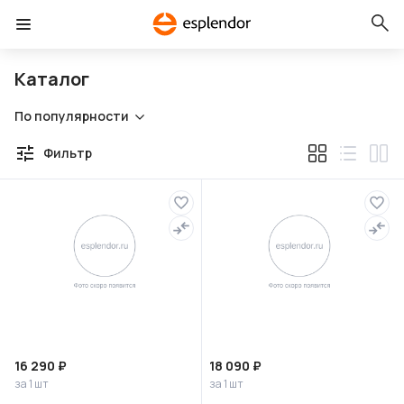
Каталог
По популярности
Фильтр
16 290 ₽
18 090 ₽
за 1 шт
за 1 шт