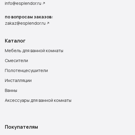
info@esplendor.ru
по вопросам заказов:
zakaz@esplendor.ru
Каталог
Мебель для ванной комнаты
Смесители
Полотенцесушители
Инсталляции
Ванны
Аксессуары для ванной комнаты
Покупателям