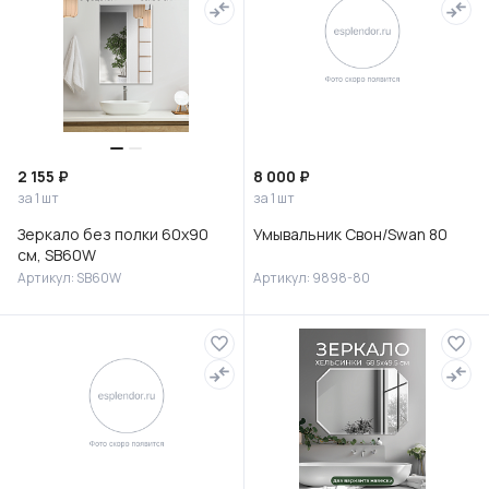
2 155 ₽
8 000 ₽
за 1 шт
за 1 шт
Зеркало без полки 60х90
Умывальник Свон/Swan 80
см, SB60W
Артикул: SB60W
Артикул: 9898-80