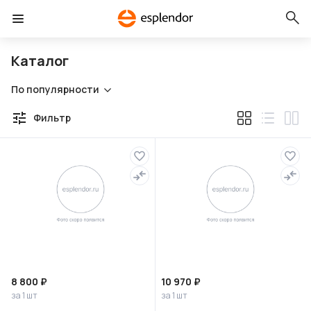
Каталог
По популярности
Фильтр
8 800 ₽
10 970 ₽
за 1 шт
за 1 шт