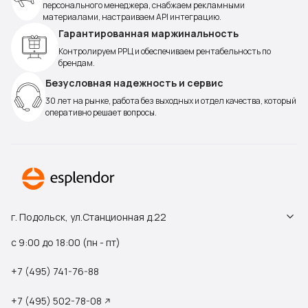
персонального менеджера, снабжаем рекламными
материалами, настраиваем API интеграцию.
Гарантированная маржинальность
Контролируем РРЦ и обеспечиваем рентабельность по
брендам.
Безусловная надежность и сервис
30 лет на рынке, работа без выходных и отдел качества, который
оперативно решает вопросы.
г. Подольск, ул.Станционная д.22
с 9:00 до 18:00 (пн - пт)
+7 (495) 741-76-88
+7 (495) 502-78-08