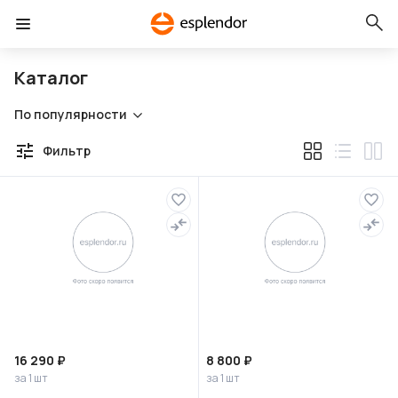
Каталог
По популярности
Фильтр
16 290 ₽
8 800 ₽
за 1 шт
за 1 шт