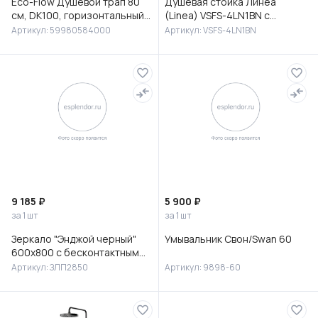
Eco-Flow Душевой трап 80
Душевая стойка Линеа
см, DK100, горизонтальный
(Linea) VSFS-4LN1BN с
сифон 60 мм, матовый
изливом, брашированный
Артикул: 59980584000
Артикул: VSFS-4LN1BN
черный, 59980584000
никель
9 185 ₽
5 900 ₽
за 1 шт
за 1 шт
Зеркало "Энджой черный"
Умывальник Свон/Swan 60
600х800 с бесконтактным
сенсором и холодной
Артикул: ЗЛП2850
Артикул: 9898-60
подсветкой