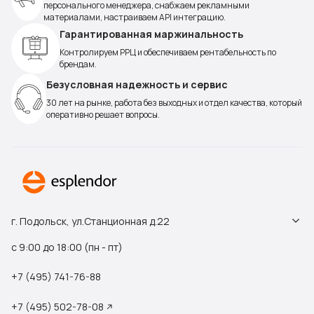
персонального менеджера, снабжаем рекламными
материалами, настраиваем API интеграцию.
Гарантированная маржинальность
Контролируем РРЦ и обеспечиваем рентабельность по
брендам.
Безусловная надежность и сервис
30 лет на рынке, работа без выходных и отдел качества, который
оперативно решает вопросы.
г. Подольск, ул.Станционная д.22
с 9:00 до 18:00 (пн - пт)
+7 (495) 741-76-88
+7 (495) 502-78-08