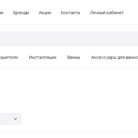
ии
Бренды
Акции
Контакты
Личный кабинет
ушители
Инсталляции
Ванны
Аксессуары для ванн
Зеркала
Душевые ограждения, поддоны
Комплектующие