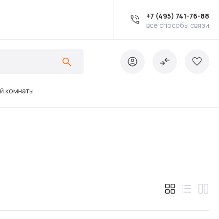
+7 (495) 741-76-88
все способы связи
ой комнаты
Ванны
Инсталляции
Кухонные мойки