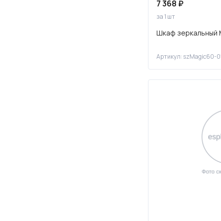
7 368 ₽
за 1 шт
Шкаф зеркальный 
Артикул: szMagic60-0