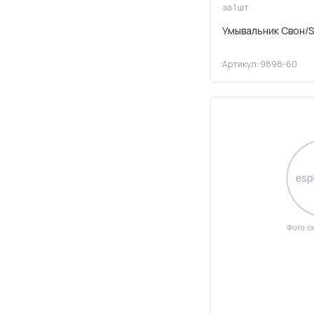
за 1 шт
Умывальник Свон/
Артикул: 9898-60