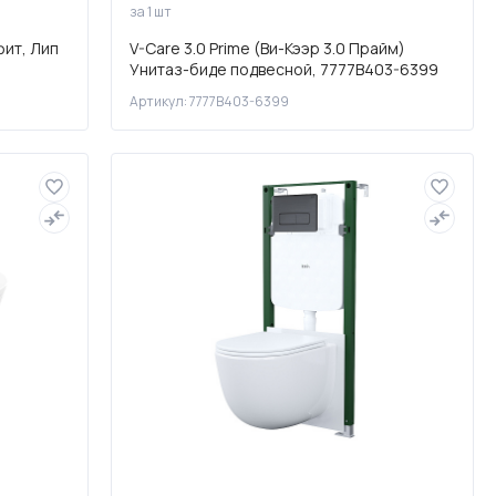
за 1 шт
фит, Лип
V-Care 3.0 Prime (Ви-Кээр 3.0 Прайм)
Унитаз-биде подвесной, 7777B403-6399
Артикул: 7777B403-6399