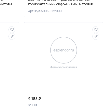
 матовый
горизонтальный сифон 60 мм, матовый
черный, 59980582000
Артикул: 59980582000
9 185 ₽
за 1 шт