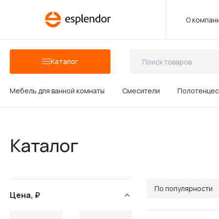
О компан
Каталог
Мебель для ванной комнаты
Смесители
Полотенцес
Аксессуары для ванных комнат
Каталог
Душевые аксессуары
По популярности
Цена, ₽
Керамика