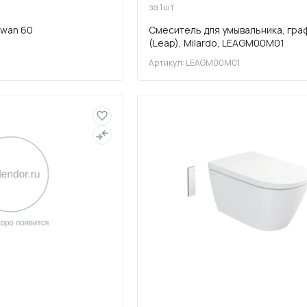
за 1 шт
Swan 60
Смеситель для умывальника, гра
(Leap), Milardo, LEAGM00M01
Артикул: LEAGM00M01