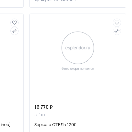
16 770 ₽
за 1 шт
inea)
Зеркало ОТЕЛЬ 1200