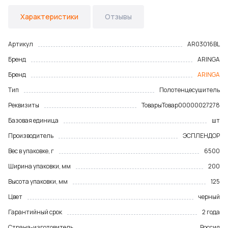
Характеристики
Отзывы
Артикул
AR03016BL
Бренд
ARINGA
Бренд
ARINGA
Тип
Полотенцесушитель
Реквизиты
Товары
Товар
00000027278
Базовая единица
шт
Производитель
ЭСПЛЕНДОР
Вес в упаковке, г
6500
Ширина упаковки, мм
200
Высота упаковки, мм
125
Цвет
черный
Гарантийный срок
2 года
Страна-изготовитель
Россия