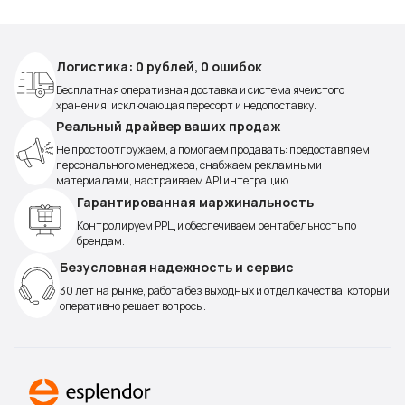
Логистика: 0 рублей, 0 ошибок
Бесплатная оперативная доставка и система ячеистого
хранения, исключающая пересорт и недопоставку.
Реальный драйвер ваших продаж
Не просто отгружаем, а помогаем продавать: предоставляем
персонального менеджера, снабжаем рекламными
материалами, настраиваем API интеграцию.
Гарантированная маржинальность
Контролируем РРЦ и обеспечиваем рентабельность по
брендам.
Безусловная надежность и сервис
30 лет на рынке, работа без выходных и отдел качества, который
оперативно решает вопросы.