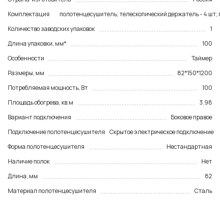
Комплектация
полотенцесушитель; телескопический держатель - 4 шт;
Количество заводских упаковок
1
Длина упаковки, мм*
100
Особенности
Таймер
Размеры, мм
82*150*1200
Потребляемая мощность, Вт
100
Площадь обогрева, кв.м
3.98
Вариант подключения
Боковое правое
Подключение полотенцесушителя
Скрытое электрическое подключение
Форма полотенцесушителя
Нестандартная
Наличие полок
Нет
Длина, мм
82
Материал полотенцесушителя
Сталь