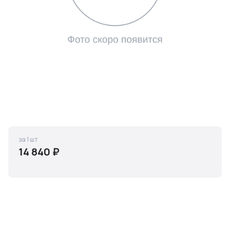
за 1 шт
14 840 ₽