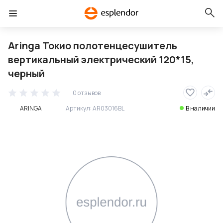
Aringa Токио полотенцесушитель
вертикальный электрический 120*15,
черный
0 отзывов
ARINGA
Артикул:
AR03016BL
В наличии