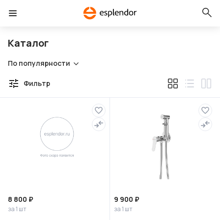
Каталог
По популярности
Фильтр
8 800 ₽
9 900 ₽
за 1 шт
за 1 шт