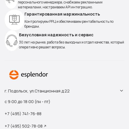
персонального менеджера, снабжаем рекламными
материалами, настраиваем API интеграцию.
Гарантированная маржинальность
Контролируем РРЦ и обеспечиваем рентабельность по
брендам.
Безусловная надежность и сервис
30 лет на рынке, работа без выходных и отдел качества, который
оперативно решает вопросы.
г. Подольск, ул.Станционная д.22
с 9:00 до 18:00 (пн - пт)
+7 (495) 741-76-88
+7 (495) 502-78-08