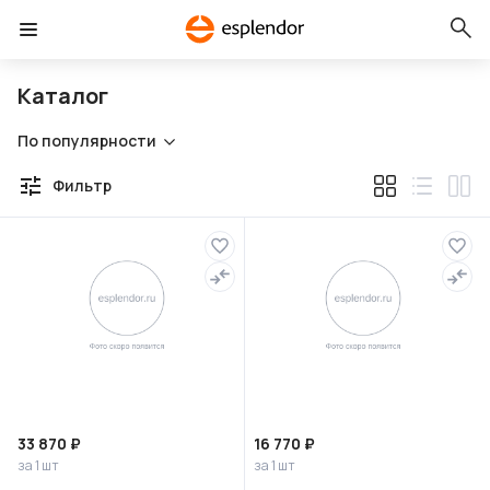
Каталог
По популярности
Фильтр
33 870 ₽
16 770 ₽
за 1 шт
за 1 шт