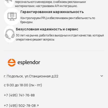
персонального менеджера, снабжаем рекламными
материалами, настраиваем API интеграцию.
Гарантированная маржинальность
Контролируем РРЦ и обеспечиваем рентабельность по
брендам.
Безусловная надежность и сервис
30 лет на рынке, работа без выходных и отдел качества, который
оперативно решает вопросы.
г. Подольск, ул.Станционная д.22
с 9:00 до 18:00 (пн - пт)
+7 (495) 741-76-88
+7 (495) 502-78-08