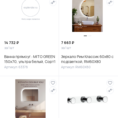
14 732 ₽
7 663 ₽
за 1 шт
за 1 шт
Ванна прямоуг.: MITO GREEN
Зеркало Рим Классик 60х80 с
150x70, ультра белый, Сорт1
подсветкой, RM60X80
Артикул: 63378
Артикул: RM60X80