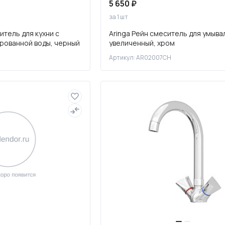
5 650 ₽
за 1 шт
итель для кухни с
Aringa Рейн смеситель для умыва
рованной воды, черный
увеличенный, хром
Артикул: AR02007CH