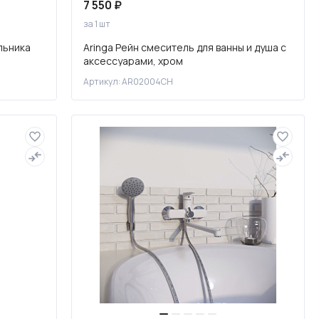
7 550 ₽
за 1 шт
льника
Aringa Рейн смеситель для ванны и душа с
аксессуарами, хром
Артикул: AR02004CH