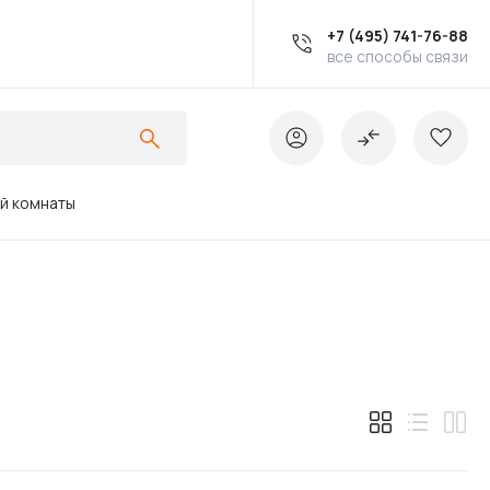
+7 (495) 741-76-88
все способы связи
ой комнаты
Ванны
Инсталляции
Кухонные мойки