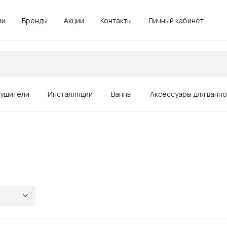
ии
Бренды
Акции
Контакты
Личный кабинет
ушители
Инсталляции
Ванны
Аксессуары для ванн
Зеркала
Душевые ограждения, поддоны
Комплектующие