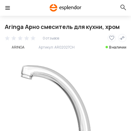
Aringa Арно смеситель для кухни, хром
0 отзывов
ARINGA
Артикул:
AR02027CH
В наличии