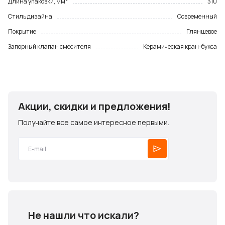
Длина упаковки, мм*
310
Стиль дизайна
Современный
Покрытие
Глянцевое
Запорный клапан смесителя
Керамическая кран-букса
Акции, скидки и предложения!
Получайте все самое интересное первыми.
Не нашли что искали?