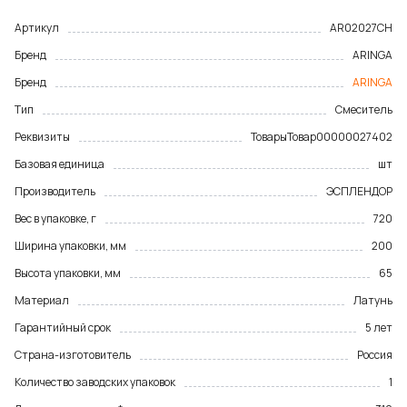
Артикул
AR02027CH
Бренд
ARINGA
Бренд
ARINGA
Тип
Смеситель
Реквизиты
Товары
Товар
00000027402
Базовая единица
шт
Производитель
ЭСПЛЕНДОР
Вес в упаковке, г
720
Ширина упаковки, мм
200
Высота упаковки, мм
65
Материал
Латунь
Гарантийный срок
5 лет
Страна-изготовитель
Россия
Количество заводских упаковок
1