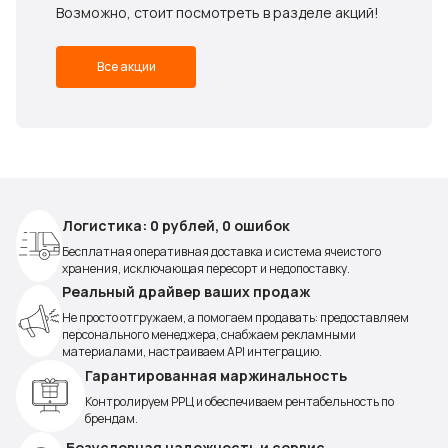
Возможно, стоит посмотреть в разделе акций!
Все акции
Логистика: 0 рублей, 0 ошибок
Бесплатная оперативная доставка и система ячеистого
хранения, исключающая пересорт и недопоставку.
Реальный драйвер ваших продаж
Не просто отгружаем, а помогаем продавать: предоставляем
персонального менеджера, снабжаем рекламными
материалами, настраиваем API интеграцию.
Гарантированная маржинальность
Контролируем РРЦ и обеспечиваем рентабельность по
брендам.
Безусловная надежность и сервис