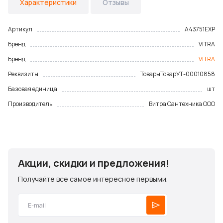
Характеристики
Отзывы
Артикул
A43751EXP
Бренд
VITRA
Бренд
VITRA
Реквизиты
Товары
Товар
УТ-00010858
Базовая единица
шт
Производитель
Витра Сантехника ООО
Акции, скидки и предложения!
Получайте все самое интересное первыми.