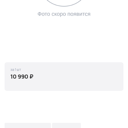
за 1 шт
10 990 ₽