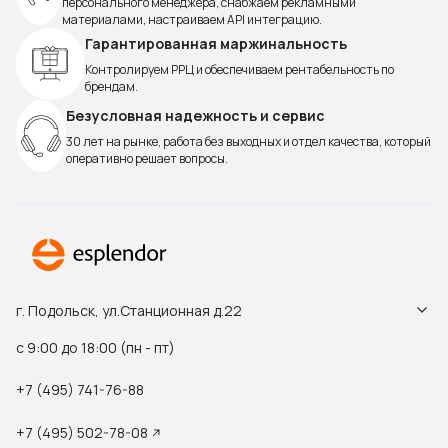
персонального менеджера, снабжаем рекламными
материалами, настраиваем API интеграцию.
Гарантированная маржинальность
Контролируем РРЦ и обеспечиваем рентабельность по
брендам.
Безусловная надежность и сервис
30 лет на рынке, работа без выходных и отдел качества, который
оперативно решает вопросы.
г. Подольск, ул.Станционная д.22
с 9:00 до 18:00 (пн - пт)
+7 (495) 741-76-88
+7 (495) 502-78-08