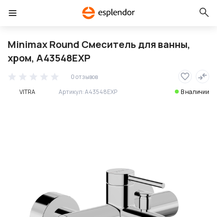
Minimax Round Смеситель для ванны,
хром, A43548EXP
0 отзывов
VITRA
Артикул:
A43548EXP
В наличии