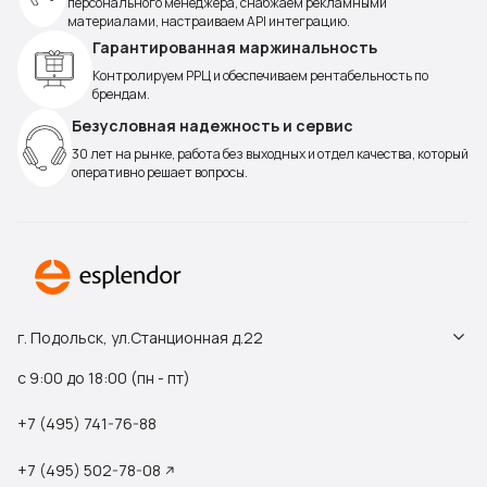
персонального менеджера, снабжаем рекламными
материалами, настраиваем API интеграцию.
Гарантированная маржинальность
Контролируем РРЦ и обеспечиваем рентабельность по
брендам.
Безусловная надежность и сервис
30 лет на рынке, работа без выходных и отдел качества, который
оперативно решает вопросы.
г. Подольск, ул.Станционная д.22
с 9:00 до 18:00 (пн - пт)
+7 (495) 741-76-88
+7 (495) 502-78-08