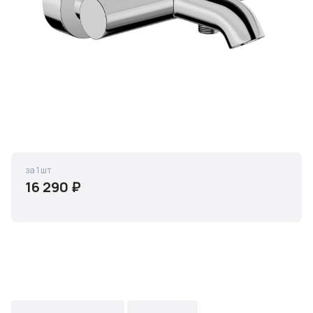
за 1 шт
16 290 ₽