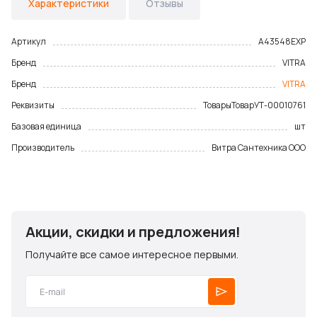
Характеристики
Отзывы
Артикул
A43548EXP
Бренд
VITRA
Бренд
VITRA
Реквизиты
Товары
Товар
УТ-00010761
Базовая единица
шт
Производитель
Витра Сантехника ООО
Акции, скидки и предложения!
Получайте все самое интересное первыми.