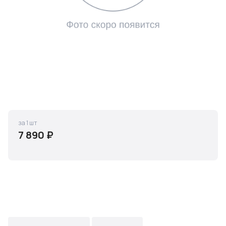
за 1 шт
7 890 ₽