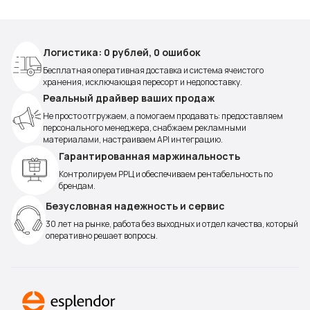
Логистика: 0 рублей, 0 ошибок
Бесплатная оперативная доставка и система ячеистого
хранения, исключающая пересорт и недопоставку.
Реальный драйвер ваших продаж
Не просто отгружаем, а помогаем продавать: предоставляем
персонального менеджера, снабжаем рекламными
материалами, настраиваем API интеграцию.
Гарантированная маржинальность
Контролируем РРЦ и обеспечиваем рентабельность по
брендам.
Безусловная надежность и сервис
30 лет на рынке, работа без выходных и отдел качества, который
оперативно решает вопросы.