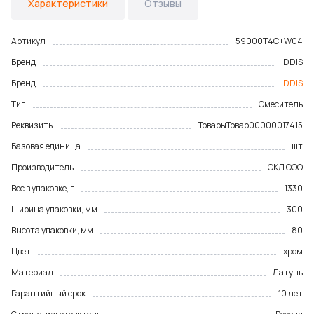
Характеристики
Отзывы
Артикул
59000T4C+W04
Бренд
IDDIS
Бренд
IDDIS
Тип
Смеситель
Реквизиты
Товары
Товар
00000017415
Базовая единица
шт
Производитель
СКЛ ООО
Вес в упаковке, г
1330
Ширина упаковки, мм
300
Высота упаковки, мм
80
Цвет
хром
Материал
Латунь
Гарантийный срок
10 лет