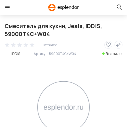
Смеситель для кухни, Jeals, IDDIS,
59000T4C+W04
0 отзывов
IDDIS
Артикул:
59000T4C+W04
В наличии